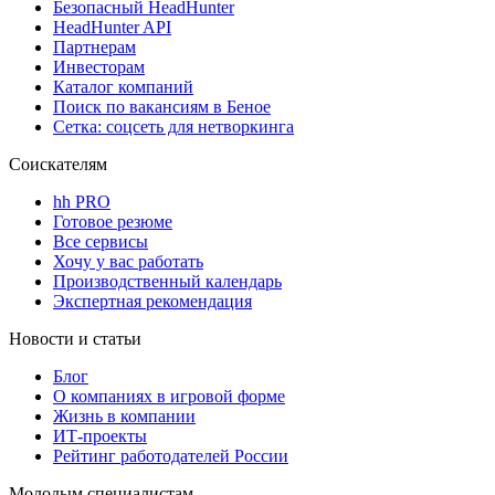
Безопасный HeadHunter
HeadHunter API
Партнерам
Инвесторам
Каталог компаний
Поиск по вакансиям в Беное
Сетка: соцсеть для нетворкинга
Соискателям
hh PRO
Готовое резюме
Все сервисы
Хочу у вас работать
Производственный календарь
Экспертная рекомендация
Новости и статьи
Блог
О компаниях в игровой форме
Жизнь в компании
ИТ-проекты
Рейтинг работодателей России
Молодым специалистам