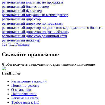
региональный аналитик по продажам
региональный бизнес-тренер
региональный бухгалтер
региональный визуальный мерчендайзер
региональный директор
региональный директор по продажам
региональный директор по развитию корпоративного бизнеса
региональный директор по франчайзингу
региональный директор розничной сети
региональный инженер
1
2
3
4
5
...
17
дальше
Скачайте приложение
Чтобы получать уведомления о приглашениях мгновенно
HeadHunter
Размещение вакансий
Поиск по резюме
О компании
Наши вакансии
Реклама на сайте
Требования к ПО