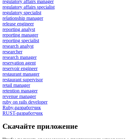
regulatory affairs manager
regulatory affairs specialist
regulatory specialist
relationship manager
release engineer
reporting analyst
reporting manager
reporting specialist
research analyst
researcher
research manager
reservation agent
reservoir engineer
restaurant manager
restaurant supervisor
retail manager
retention manager
revenue manager
ruby on rails developer
Ruby-разработчик
RUST-разработчик
Скачайте приложение