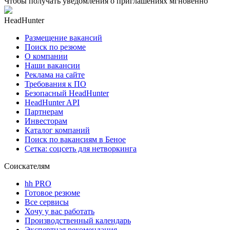
Чтобы получать уведомления о приглашениях мгновенно
HeadHunter
Размещение вакансий
Поиск по резюме
О компании
Наши вакансии
Реклама на сайте
Требования к ПО
Безопасный HeadHunter
HeadHunter API
Партнерам
Инвесторам
Каталог компаний
Поиск по вакансиям в Беное
Сетка: соцсеть для нетворкинга
Соискателям
hh PRO
Готовое резюме
Все сервисы
Хочу у вас работать
Производственный календарь
Экспертная рекомендация