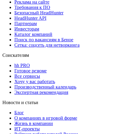
Реклама на сайте
Требования к ПО
Безопасный HeadHunter
HeadHunter API
Партнерам
Инвесторам
Каталог компаний
Поиск по вакансиям в Беное
Сетка: соцсеть для нетворкинга
Соискателям
hh PRO
Готовое резюме
Все сервисы
Хочу у вас работать
Производственный календарь
Экспертная рекомендация
Новости и статьи
Блог
О компаниях в игровой форме
Жизнь в компании
ИТ-проекты