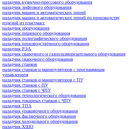
наладчик кузнечно-прессового оборудования
наладчик лифтового оборудования
наладчик машин и автоматических линий
наладчик машин и автоматических линий по производству
изделий из пластмасс
наладчик оборудования
наладчик пищевого оборудования
наладчик полиграфического оборудования
наладчик производственного оборудования
наладчик РЭА
наладчик сварочного и газоплазморезательного оборудования
наладчик сварочного оборудования
наладчик станков
наладчик станков и манипуляторов с программным
управлением
наладчик станков и манипуляторов с ПУ
наладчик станков с ПУ
наладчик станков с ЧПУ
наладчик технологического оборудования
наладчик токарных станков с ЧПУ
наладчик ТПА
наладчик упаковочного оборудования
наладчик фасовочного оборудования
наладчик холодильного оборудования
наладчик ХШО