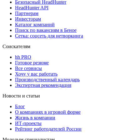
Безопасный HeadHunter
HeadHunter API
Партнерам
Инвесторам
Каталог компаний
Поиск по вакансиям в Беное
Сетка: соцсеть для нетворкинга
Соискателям
hh PRO
Готовое резюме
Все сервисы
Хочу у вас работать
Производственный календарь
Экспертная рекомендация
Новости и статьи
Блог
О компаниях в игровой форме
Жизнь в компании
ИТ-проекты
Рейтинг работодателей России
Молодым специалистам