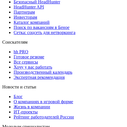
Безопасный HeadHunter
HeadHunter API
Партнерам
Инвесторам
Каталог компаний
Поиск по вакансиям в Беное
Сетка: соцсеть для нетворкинга
Соискателям
hh PRO
Готовое резюме
Все сервисы
Хочу у вас работать
Производственный календарь
Экспертная рекомендация
Новости и статьи
Блог
О компаниях в игровой форме
Жизнь в компании
ИТ-проекты
Рейтинг работодателей России
Молодым специалистам