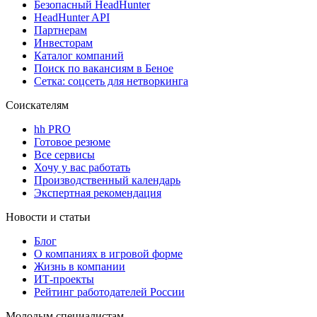
Безопасный HeadHunter
HeadHunter API
Партнерам
Инвесторам
Каталог компаний
Поиск по вакансиям в Беное
Сетка: соцсеть для нетворкинга
Соискателям
hh PRO
Готовое резюме
Все сервисы
Хочу у вас работать
Производственный календарь
Экспертная рекомендация
Новости и статьи
Блог
О компаниях в игровой форме
Жизнь в компании
ИТ-проекты
Рейтинг работодателей России
Молодым специалистам