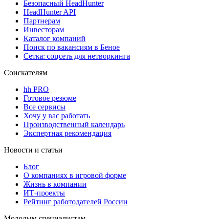
Безопасный HeadHunter
HeadHunter API
Партнерам
Инвесторам
Каталог компаний
Поиск по вакансиям в Беное
Сетка: соцсеть для нетворкинга
Соискателям
hh PRO
Готовое резюме
Все сервисы
Хочу у вас работать
Производственный календарь
Экспертная рекомендация
Новости и статьи
Блог
О компаниях в игровой форме
Жизнь в компании
ИТ-проекты
Рейтинг работодателей России
Молодым специалистам