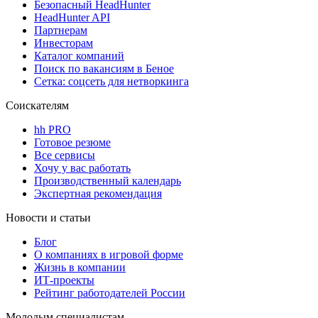
Безопасный HeadHunter
HeadHunter API
Партнерам
Инвесторам
Каталог компаний
Поиск по вакансиям в Беное
Сетка: соцсеть для нетворкинга
Соискателям
hh PRO
Готовое резюме
Все сервисы
Хочу у вас работать
Производственный календарь
Экспертная рекомендация
Новости и статьи
Блог
О компаниях в игровой форме
Жизнь в компании
ИТ-проекты
Рейтинг работодателей России
Молодым специалистам