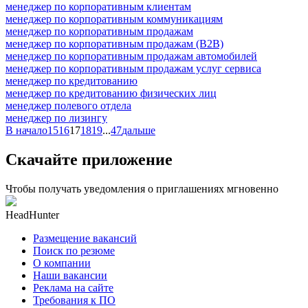
менеджер по корпоративным клиентам
менеджер по корпоративным коммуникациям
менеджер по корпоративным продажам
менеджер по корпоративным продажам (B2B)
менеджер по корпоративным продажам автомобилей
менеджер по корпоративным продажам услуг сервиса
менеджер по кредитованию
менеджер по кредитованию физических лиц
менеджер полевого отдела
менеджер по лизингу
В начало
15
16
17
18
19
...
47
дальше
Скачайте приложение
Чтобы получать уведомления о приглашениях мгновенно
HeadHunter
Размещение вакансий
Поиск по резюме
О компании
Наши вакансии
Реклама на сайте
Требования к ПО