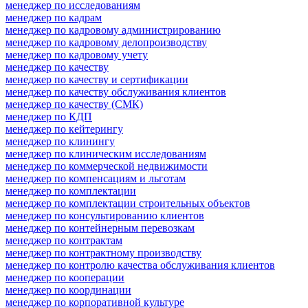
менеджер по исследованиям
менеджер по кадрам
менеджер по кадровому администрированию
менеджер по кадровому делопроизводству
менеджер по кадровому учету
менеджер по качеству
менеджер по качеству и сертификации
менеджер по качеству обслуживания клиентов
менеджер по качеству (СМК)
менеджер по КДП
менеджер по кейтерингу
менеджер по клинингу
менеджер по клиническим исследованиям
менеджер по коммерческой недвижимости
менеджер по компенсациям и льготам
менеджер по комплектации
менеджер по комплектации строительных объектов
менеджер по консультированию клиентов
менеджер по контейнерным перевозкам
менеджер по контрактам
менеджер по контрактному производству
менеджер по контролю качества обслуживания клиентов
менеджер по кооперации
менеджер по координации
менеджер по корпоративной культуре