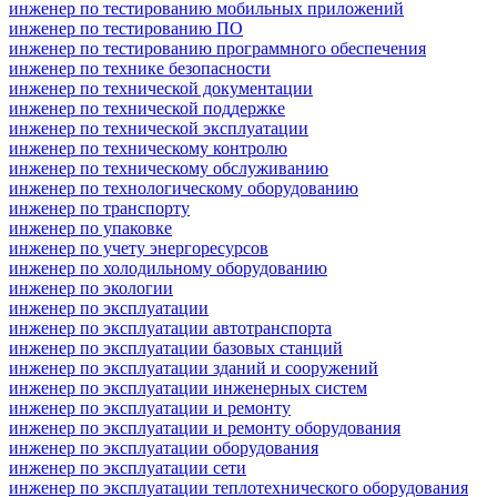
инженер по тестированию мобильных приложений
инженер по тестированию ПО
инженер по тестированию программного обеспечения
инженер по технике безопасности
инженер по технической документации
инженер по технической поддержке
инженер по технической эксплуатации
инженер по техническому контролю
инженер по техническому обслуживанию
инженер по технологическому оборудованию
инженер по транспорту
инженер по упаковке
инженер по учету энергоресурсов
инженер по холодильному оборудованию
инженер по экологии
инженер по эксплуатации
инженер по эксплуатации автотранспорта
инженер по эксплуатации базовых станций
инженер по эксплуатации зданий и сооружений
инженер по эксплуатации инженерных систем
инженер по эксплуатации и ремонту
инженер по эксплуатации и ремонту оборудования
инженер по эксплуатации оборудования
инженер по эксплуатации сети
инженер по эксплуатации теплотехнического оборудования