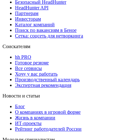
Безопасный HeadHunter
HeadHunter API
Партнерам
Инвесторам
Каталог компаний
Поиск по вакансиям в Беное
Сетка: соцсеть для нетворкинга
Соискателям
hh PRO
Готовое резюме
Все сервисы
Хочу у вас работать
Производственный календарь
Экспертная рекомендация
Новости и статьи
Блог
О компаниях в игровой форме
Жизнь в компании
ИТ-проекты
Рейтинг работодателей России
Молодым специалистам