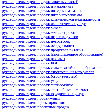
руководитель отдела продаж запасных частей
руководитель отдела продаж и маркетинга
руководитель отдела продаж интернет-магазина
руководитель отдела продаж интернет-рекламы
руководитель отдела продаж коммерческой недвижимости
руководитель отдела продаж логистических услуг
руководитель отдела продаж мебель
руководитель отдела продаж металлопроката
руководитель отдела продаж нефтепродуктов
руководитель отдела продаж новостроек
руководитель отдела продаж оборудования
руководитель отдела продаж продуктов питания
руководитель отдела продаж (промышленное оборудование)
руководитель отдела продаж рекламы
руководитель отдела продаж РОП
руководитель отдела продаж сельскохозяйственной техники
руководитель отдела продаж строительных материалов
руководитель отдела продаж (строительство)
руководитель отдела продаж услуг
руководитель отдела продаж фитнес-клуба
руководитель отдела продаж элитной недвижимости
руководитель отдела продаж юридических услуг
руководитель отдела продвижения
руководитель отдела проектирования
руководитель отдела проектных продаж