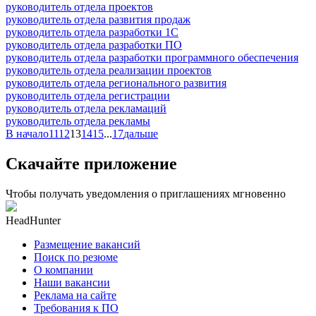
руководитель отдела проектов
руководитель отдела развития продаж
руководитель отдела разработки 1С
руководитель отдела разработки ПО
руководитель отдела разработки программного обеспечения
руководитель отдела реализации проектов
руководитель отдела регионального развития
руководитель отдела регистрации
руководитель отдела рекламаций
руководитель отдела рекламы
В начало
11
12
13
14
15
...
17
дальше
Скачайте приложение
Чтобы получать уведомления о приглашениях мгновенно
HeadHunter
Размещение вакансий
Поиск по резюме
О компании
Наши вакансии
Реклама на сайте
Требования к ПО