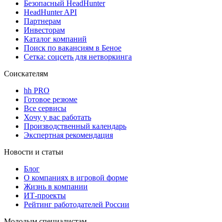
Безопасный HeadHunter
HeadHunter API
Партнерам
Инвесторам
Каталог компаний
Поиск по вакансиям в Беное
Сетка: соцсеть для нетворкинга
Соискателям
hh PRO
Готовое резюме
Все сервисы
Хочу у вас работать
Производственный календарь
Экспертная рекомендация
Новости и статьи
Блог
О компаниях в игровой форме
Жизнь в компании
ИТ-проекты
Рейтинг работодателей России
Молодым специалистам