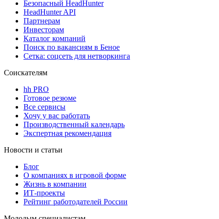
Безопасный HeadHunter
HeadHunter API
Партнерам
Инвесторам
Каталог компаний
Поиск по вакансиям в Беное
Сетка: соцсеть для нетворкинга
Соискателям
hh PRO
Готовое резюме
Все сервисы
Хочу у вас работать
Производственный календарь
Экспертная рекомендация
Новости и статьи
Блог
О компаниях в игровой форме
Жизнь в компании
ИТ-проекты
Рейтинг работодателей России
Молодым специалистам