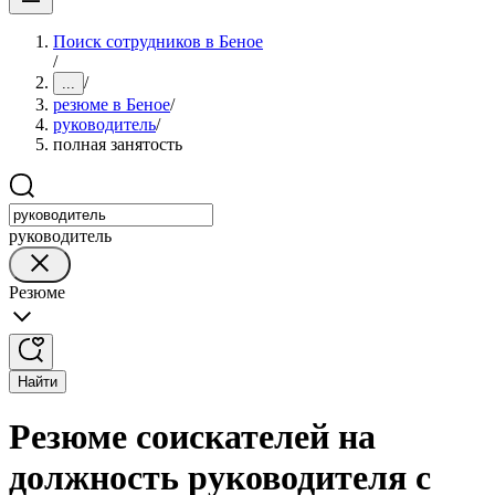
Поиск сотрудников в Беное
/
/
...
резюме в Беное
/
руководитель
/
полная занятость
руководитель
Резюме
Найти
Резюме соискателей на
должность руководителя с