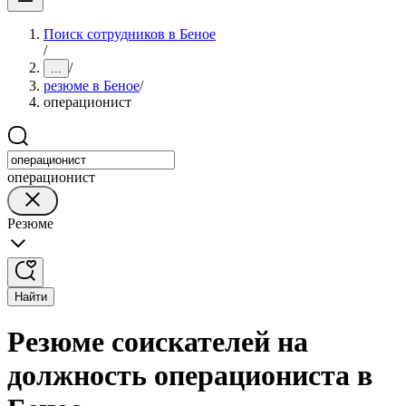
Поиск сотрудников в Беное
/
/
...
резюме в Беное
/
операционист
операционист
Резюме
Найти
Резюме соискателей на
должность операциониста в