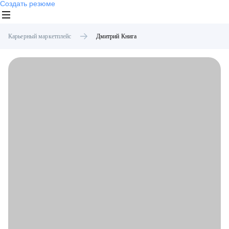
Создать резюме
Карьерный маркетплейс
Дмитрий
Книга