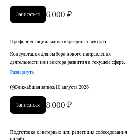
• HR и рекрутерам
6 000
₽
• Специалистам в продажах и развитии бизнеса
Записаться
Профориентация: выбор карьерного вектора
Консультация для выбора нового направления
деятельности или вектора развития в текущей сфере.
Развернуть
Ближайшая запись
10 августа 2026
8 000
₽
Записаться
Подготовка к интервью или репетиция собеседования
онлайн