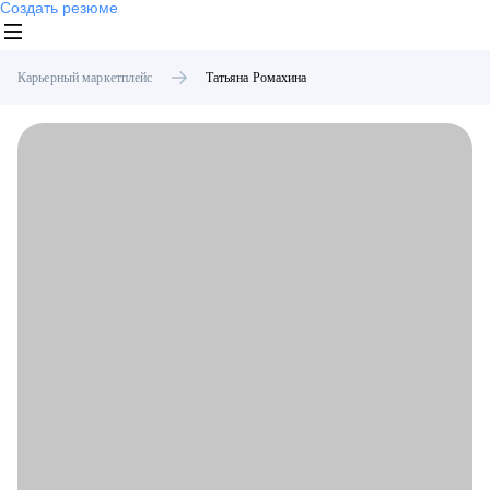
Создать резюме
Карьерный маркетплейс
Татьяна
Ромахина