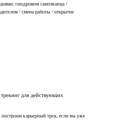
циями: синдромом самозванца /
дителем / смена работы / открытие
 трекинг для действующих
 построим карьерный трек, если вы уже