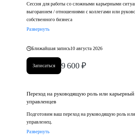
Сессия для работы со сложными карьерными ситуа
выгоранием / отношениями с коллегами или руково
собственного бизнеса
Развернуть
Ближайшая запись
10 августа 2026
9 600
₽
Записаться
Переход на руководящую роль или карьерный
управленцев
Подготовим ваш переход на руководящую роль или
управленец.
Развернуть