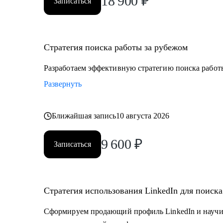
18 900
₽
Записаться
Стратегия поиска работы за рубежом
Разработаем эффективную стратегию поиска работ
Развернуть
Ближайшая запись
10 августа 2026
9 600
₽
Записаться
Стратегия использования LinkedIn для поиск
Сформируем продающий профиль LinkedIn и научи