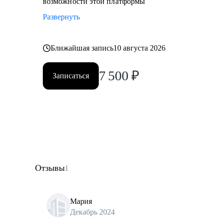
возможности этой платформы
Развернуть
Ближайшая запись
10 августа 2026
7 500
₽
Записаться
Отзывы
1
Мария
Декабрь 2024