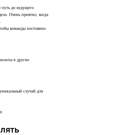
 путь до ведущего
ела. Очень приятно, когда
.
 чтобы команды постоянно
визиты в другие
 уникальный случай для
елять