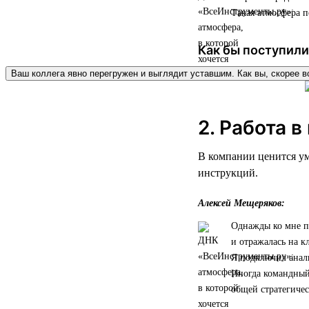
Такая атмосфера п
Как бы поступили
Ваш коллега явно перегружен и выглядит уставшим. Как вы, скорее в
2. Работа в
В компании ценится ум
инструкций.
Алексей Мещеряков:
Однажды ко мне пр
и отражалась на к
Я подключил анал
Иногда командный 
общей стратегичес