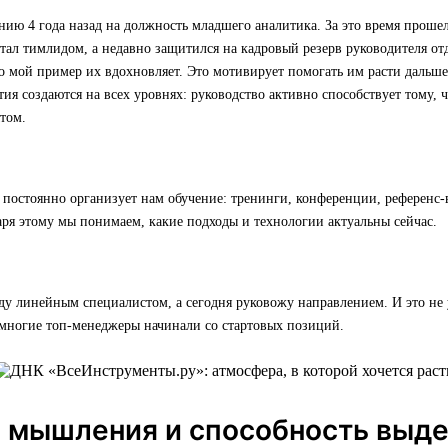
ию 4 года назад на должность младшего аналитика. За это время прошел
стал тимлидом, а недавно защитился на кадровый резерв руководителя отд
о мой пример их вдохновляет. Это мотивирует помогать им расти дальше
тия создаются на всех уровнях: руководство активно способствует тому,
том.
постоянно организует нам обучение: тренинги, конференции, референс-
ря этому мы понимаем, какие подходы и технологии актуальны сейчас.
ду линейным специалистом, а сегодня руковожу направлением. И это не
многие топ-менеджеры начинали со стартовых позиций.
а мышления и способность выд