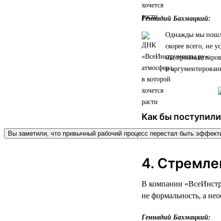
Геннадий Бахмацкий:
Однажды мы пошли 
скорее всего, не у
мы проанализирова
и аргументированн
Как бы поступили
Вы заметили, что привычный рабочий процесс перестал быть эффек
4. Стремле
В компании «ВсеИнстру
не формальность, а не
Геннадий Бахмацкий: