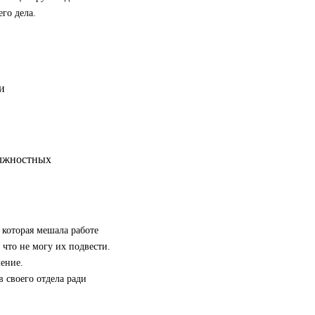
го дела.
олжностных
 которая мешала работе
 что не могу их подвести.
ение.
 своего отдела ради