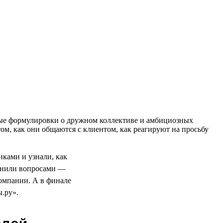
тные формулировки о дружном коллективе и амбициозных
ом, как они общаются с клиентом, как реагируют на просьбу
ками и узнали, как
олнили вопросами —
компании. А в финале
.ру».