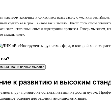
навстречу заказчику и согласились взять задачу с жестким дедлайном, 
спеем сделать ее в срок. В итоге так и вышло. Вместо того чтобы обвинять
ли этот негативный опыт и перестроили процессы. Теперь мы знаем, ка
о сказать «нет».
 вы?
тивным. Ваши первые мысли?
ние к развитию и высоким стан
менты.ру» принято не останавливаться на достигнутом. Профе
обходимое условие для решения амбициозных задач.