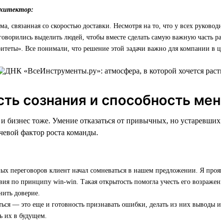
рхитектор:
ма, связанная со скоростью доставки. Несмотря на то, что у всех руково
говорились выделить людей, чтобы вместе сделать самую важную часть ра
итеты». Все понимали, что решение этой задачи важно для компании в ц
сть сознания и способность ме
, и бизнес тоже. Умение отказаться от привычных, но устаревши
евой фактор роста команды.
ых переговоров клиент начал сомневаться в нашем предложении. Я проя
вия по принципу win-win. Такая открытость помогла учесть его возражен
нить доверие.
ься — это еще и готовность признавать ошибки, делать из них выводы и
ь их в будущем.