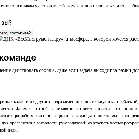
омогает новичкам чувствовать себя комфортно и становиться частью обще
 вы?
сего, поступите?
 команде
ение действовать сообща, даже если задача выходит за рамки д
ишли коллеги из другого подразделения: они столкнулись с проблемой,
лиентах. Формально это была не моя зона ответственности, но я понимал,
итиков, разработчиков и операционные команды, и вместе мы нашли реш
дух проявляется в готовности руководителей жертвовать частью ресурсов
кой цели.