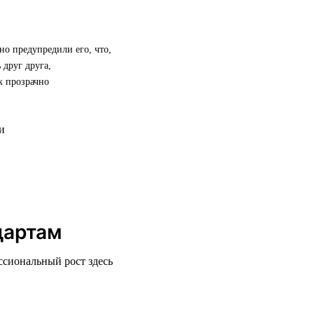
но предупредили его, что,
 друг друга,
к прозрачно
дартам
ссиональный рост здесь