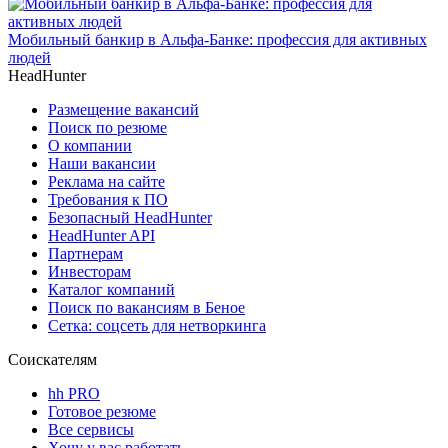
Мобильный банкир в Альфа-Банке: профессия для активных
людей
HeadHunter
Размещение вакансий
Поиск по резюме
О компании
Наши вакансии
Реклама на сайте
Требования к ПО
Безопасный HeadHunter
HeadHunter API
Партнерам
Инвесторам
Каталог компаний
Поиск по вакансиям в Беное
Сетка: соцсеть для нетворкинга
Соискателям
hh PRO
Готовое резюме
Все сервисы
Хочу у вас работать