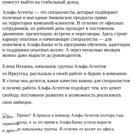
помогут выйти на стабильный доход.
Альфа-Агенты — это специалисты, которые подбирают
полезные и выгодные банковские продукты прямо
на территории компаний-клиентов. В отличие от офисных
сотрудников, их рабочий день проходит в постоянном
движении: презентации, встречи и переговоры. Здесь строят
карьеру опытные и начинающие специалисты — для
новичков в Альфа-Банке есть программа обучения, адаптации
и поддержки опытных коллег. А через несколько месяцев
можно даже вырасти до руководителя.
Елена Нехаева, начальник группы Альфа-Агентов
из Иркутска, рассказала о своей работе и буднях в компании.
В статье она делится, какие качества важны для специалистов
и почему работа Альфа-Агентом подойдет тем, кто ценит
свободу, постоянное развитие и возможность реализовать
свои амбиции.
Привет! Я пришла в команду Альфа-Агентов полтора года
назад, и за это время в Альфа-Банке успела вырасти
до начальника группы. В отличие от коллег из офиса,