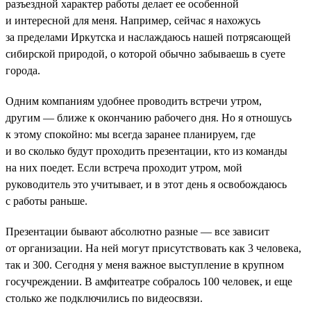
разъездной характер работы делает ее особенной
и интересной для меня. Например, сейчас я нахожусь
за пределами Иркутска и наслаждаюсь нашей потрясающей
сибирской природой, о которой обычно забываешь в суете
города.
Одним компаниям удобнее проводить встречи утром,
другим — ближе к окончанию рабочего дня. Но я отношусь
к этому спокойно: мы всегда заранее планируем, где
и во сколько будут проходить презентации, кто из команды
на них поедет. Если встреча проходит утром, мой
руководитель это учитывает, и в этот день я освобождаюсь
с работы раньше.
Презентации бывают абсолютно разные — все зависит
от организации. На ней могут присутствовать как 3 человека,
так и 300. Сегодня у меня важное выступление в крупном
госучреждении. В амфитеатре собралось 100 человек, и еще
столько же подключились по видеосвязи.