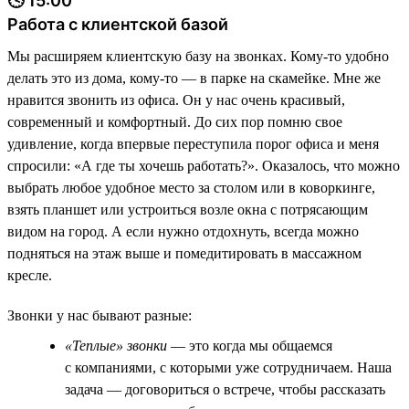
🕓 15:00
Работа с клиентской базой
Мы расширяем клиентскую базу на звонках. Кому-то удобно
делать это из дома, кому-то — в парке на скамейке. Мне же
нравится звонить из офиса. Он у нас очень красивый,
современный и комфортный. До сих пор помню свое
удивление, когда впервые переступила порог офиса и меня
спросили: «А где ты хочешь работать?». Оказалось, что можно
выбрать любое удобное место за столом или в коворкинге,
взять планшет или устроиться возле окна с потрясающим
видом на город. А если нужно отдохнуть, всегда можно
подняться на этаж выше и помедитировать в массажном
кресле.
Звонки у нас бывают разные:
«Теплые» звонки
— это когда мы общаемся
с компаниями, с которыми уже сотрудничаем. Наша
задача — договориться о встрече, чтобы рассказать