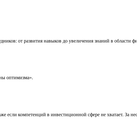
дников: от развития навыков до увеличения знаний в области ф
ны оптимизма».
же если компетенций в инвестиционной сфере не хватает. За не