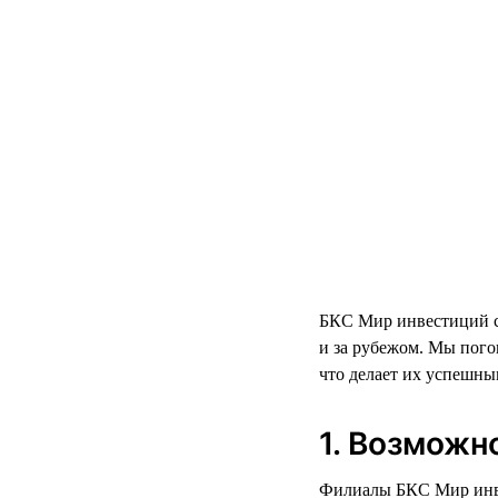
БКС Мир инвестиций се
и за рубежом. Мы пого
что делает их успешны
1. Возможн
Филиалы БКС Мир инвес