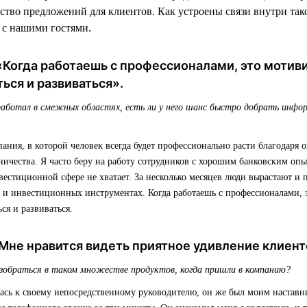
ство предложений для клиентов. Как устроены связи внутри так
 с нашими гостями.
«Когда работаешь с профессионалами, это мотив
ься и развиваться».
работал в смежных областях, есть ли у него шанс быстро добрать инфо
ания, в которой человек всегда будет профессионально расти благодаря о
ничества. Я часто беру на работу сотрудников с хорошим банковским опы
естиционной сфере не хватает. За несколько месяцев люди вырастают и 
 и инвестиционных инструментах. Когда работаешь с профессионалами, э
ся и развиваться.
Мне нравится видеть приятное удивление клиент
азобраться в таком множестве продуктов, когда пришли в компанию?
лась к своему непосредственному руководителю, он же был моим настав