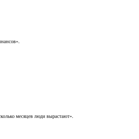
инансов».
сколько месяцев люди вырастают».