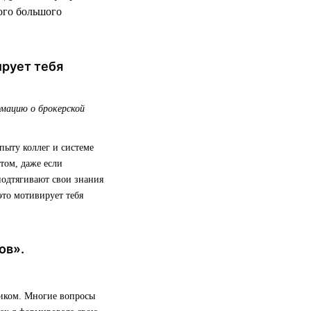
ого большого
ирует тебя
рмацию о брокерской
пыту коллег и системе
том, даже если
подтягивают свои знания
то мотивирует тебя
ов».
ником. Многие вопросы