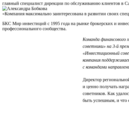
главный специалист дирекции по обслуживанию клиентов в С
«Компания максимально заинтересована в развитии своих спец
БКС Мир инвестиций с 1995 года на рынке брокерских и инвес
профессионального сообщества.
Команда финансового 
советники» на 3-й прем
«Инвестиционный совет
компания поддерживает
с командами направлен
Директор регионально
и ценно получать нагр
советников. Как удало
быть успешным, и что 