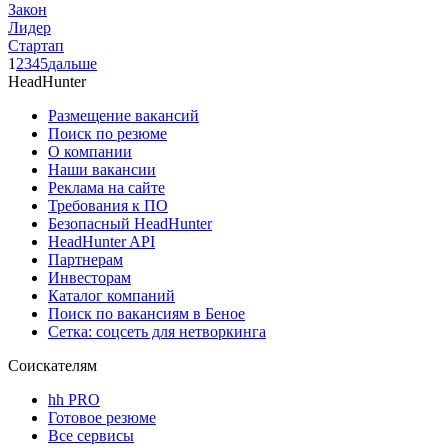
Закон
Лидер
Стартап
1
2
3
4
5
дальше
HeadHunter
Размещение вакансий
Поиск по резюме
О компании
Наши вакансии
Реклама на сайте
Требования к ПО
Безопасный HeadHunter
HeadHunter API
Партнерам
Инвесторам
Каталог компаний
Поиск по вакансиям в Беное
Сетка: соцсеть для нетворкинга
Соискателям
hh PRO
Готовое резюме
Все сервисы