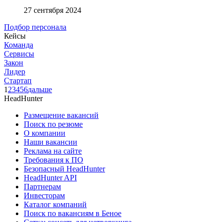
27 сентября 2024
Подбор персонала
Кейсы
Команда
Сервисы
Закон
Лидер
Стартап
1
2
3
4
5
6
дальше
HeadHunter
Размещение вакансий
Поиск по резюме
О компании
Наши вакансии
Реклама на сайте
Требования к ПО
Безопасный HeadHunter
HeadHunter API
Партнерам
Инвесторам
Каталог компаний
Поиск по вакансиям в Беное