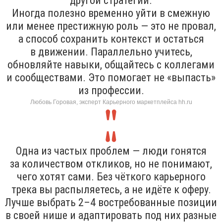
другой стратегии.
Иногда полезно временно уйти в смежную
или менее престижную роль — это не провал,
а способ сохранить контекст и остаться
в движении. Параллельно учитесь,
обновляйте навыки, общайтесь с коллегами
и сообществами. Это помогает не «выпасть»
из профессии.
Любовь Горовая, эксперт Карьерного маркетплейса hh.ru
Одна из частых проблем — люди гонятся
за количеством откликов, но не понимают,
чего хотят сами. Без чёткого карьерного
трека вы распыляетесь, а не идёте к оферу.
Лучше выбрать 2–4 востребованные позиции
в своей нише и адаптировать под них разные