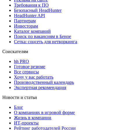
Требования к ПО
Безопасный HeadHunter
HeadHunter API
Партнерам
Инвесторам
Каталог компаний
Поиск по вакансиям в Беное
Сетка: соцсеть для нетворкинга
Соискателям
hh PRO
Готовое резюме
Все сервисы
Хочу у вас работать
Производственный календарь
Экспертная рекомендация
Новости и статьи
Блог
О компаниях в игровой форме
Жизнь в компании
ИТ-проекты
Рейтинг работодателей России