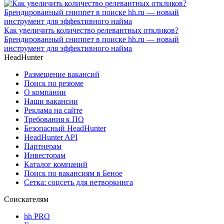
Как увеличить количество релевантных откликов?
Брендированный сниппет в поиске hh.ru — новый
инструмент для эффективного найма
HeadHunter
Размещение вакансий
Поиск по резюме
О компании
Наши вакансии
Реклама на сайте
Требования к ПО
Безопасный HeadHunter
HeadHunter API
Партнерам
Инвесторам
Каталог компаний
Поиск по вакансиям в Беное
Сетка: соцсеть для нетворкинга
Соискателям
hh PRO