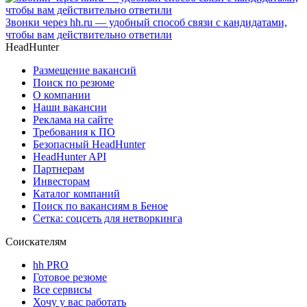
Звонки через hh.ru — удобный способ связи с кандидатами,
чтобы вам действительно ответили
HeadHunter
Размещение вакансий
Поиск по резюме
О компании
Наши вакансии
Реклама на сайте
Требования к ПО
Безопасный HeadHunter
HeadHunter API
Партнерам
Инвесторам
Каталог компаний
Поиск по вакансиям в Беное
Сетка: соцсеть для нетворкинга
Соискателям
hh PRO
Готовое резюме
Все сервисы
Хочу у вас работать