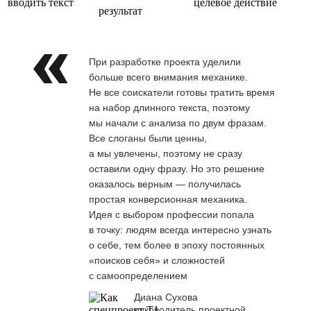
вводить текст
целевое действие
результат
При разработке проекта уделили
больше всего внимания механике.
Не все соискатели готовы тратить время
на набор длинного текста, поэтому
мы начали с анализа по двум фразам.
Все слоганы были ценны,
а мы увлечены, поэтому не сразу
оставили одну фразу. Но это решение
оказалось верным — получилась
простая конверсионная механика.
Идея с выбором профессии попала
в точку: людям всегда интересно узнать
о себе, тем более в эпоху постоянных
«поисков себя» и сложностей
с самоопределением
Диана Сухова
руководитель проектной