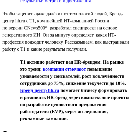
Результаты: метрики и достижения
Чтобы зацепить даже далёких от технологий людей, Бренд-
центр hh.ru с T1, крупнейшей ИТ-компанией России
по версии CNews500*, разработал спецпроект на основе
генеративного ИИ. Он за минуту определяет, какая ИТ-
профессия подходит человеку. Рассказываем, как выстраивали
работу с T1 и какие результаты получили.
T1 активно работает над HR-брендом. На рынке
это тренд:
компании отмечают
повышение
узнаваемости у соискателей, рост вовлечённости
сотрудников до 75%, снижение текучести до 10%.
Бренд-центр hh.ru
помогает бизнесу формировать
и развивать HR-бренд через комплексные проекты
по разработке ценностного предложения
работодателя (EVP), через исследования,
рекламные кампании.