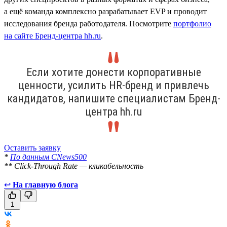
а ещё команда комплексно разрабатывает EVP и проводит
исследования бренда работодателя. Посмотрите
портфолио
на сайте Бренд-центра hh.ru
.
Если хотите донести корпоративные
ценности, усилить HR-бренд и привлечь
кандидатов, напишите специалистам Бренд-
центра hh.ru
Оставить заявку
*
По данным CNews500
** Click-Through Rate — кликабельность
↩
На главную блога
1