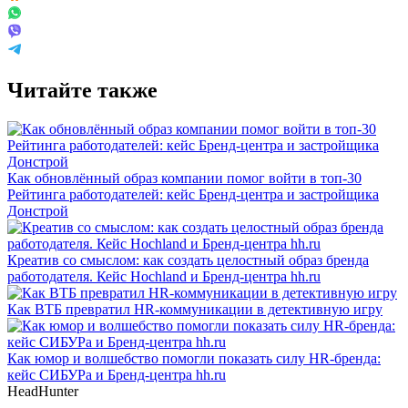
Читайте также
Как обновлённый образ компании помог войти в топ-30
Рейтинга работодателей: кейс Бренд-центра и застройщика
Донстрой
Креатив со смыслом: как создать целостный образ бренда
работодателя. Кейс Hochland и Бренд-центра hh.ru
Как ВТБ превратил HR-коммуникации в детективную игру
Как юмор и волшебство помогли показать силу HR-бренда:
кейс СИБУРа и Бренд-центра hh.ru
HeadHunter