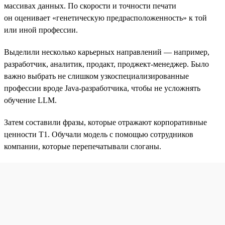
массивах данных. По скорости и точности печати
он оценивает «генетическую предрасположенность» к той
или иной профессии.
Выделили несколько карьерных направлений — например,
разработчик, аналитик, продакт, проджект-менеджер. Было
важно выбрать не слишком узкоспециализированные
профессии вроде Java-разработчика, чтобы не усложнять
обучение LLM.
Затем составили фразы, которые отражают корпоративные
ценности T1. Обучали модель с помощью сотрудников
компании, которые перепечатывали слоганы.