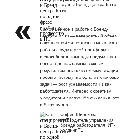
группы Бренд-центра hh.ru
Самое ценное в работе с Бренд-
центром hh.ru — невероятный объём
накопленной экспертизы в механиках
работы с аудиторией платформы
и способность команды придумывать
новое. Для нас самым важным
результатом был охват коммуникации
проекта, потому что одна из ключевых
задач — рост узнаваемости Т1 как
работодателя. Интерес к креативу
у аудитории превзошёл ожидания, это
и было нужно
София Широкова
руководитель управления
бренда работодателя, ИТ-
холдинг Т1