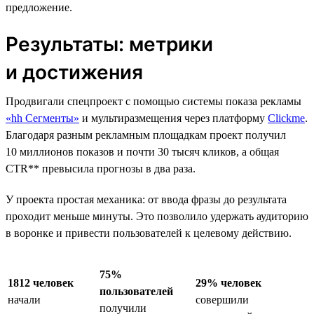
предложение.
Результаты: метрики
и достижения
Продвигали спецпроект с помощью системы показа рекламы
«hh Сегменты»
и мультиразмещения через платформу
Clickme
.
Благодаря разным рекламным площадкам проект получил
10 миллионов показов и почти 30 тысяч кликов, а общая
CTR** превысила прогнозы в два раза.
У проекта простая механика: от ввода фразы до результата
проходит меньше минуты. Это позволило удержать аудиторию
в воронке и привести пользователей к целевому действию.
75%
1812 человек
29% человек
пользователей
начали
совершили
получили