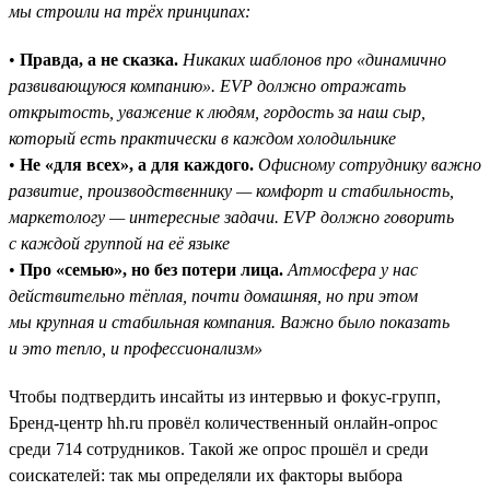
мы строили на трёх принципах:
•
Правда, а не сказка.
Никаких шаблонов про «динамично
развивающуюся компанию». EVP должно отражать
открытость, уважение к людям, гордость за наш сыр,
который есть практически в каждом холодильнике
•
Не «для всех», а для каждого.
Офисному сотруднику важно
развитие, производственнику — комфорт и стабильность,
маркетологу — интересные задачи. EVP должно говорить
с каждой группой на её языке
•
Про «семью», но без потери лица.
Атмосфера у нас
действительно тёплая, почти домашняя, но при этом
мы крупная и стабильная компания. Важно было показать
и это тепло, и профессионализм»
Чтобы подтвердить инсайты из интервью и фокус-групп,
Бренд-центр hh.ru провёл количественный онлайн-опрос
среди 714 сотрудников. Такой же опрос прошёл и среди
соискателей: так мы определяли их факторы выбора