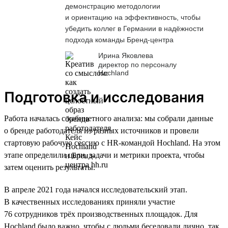
демонстрацию методологии
и ориентацию на эффективность, чтобы
убедить коллег в Германии в надёжности
подхода команды Бренд-центра
Ирина Яковлева
директор по персоналу
Hochland
Подготовка и исследования
Работа началась с кабинетного анализа: мы собрали данные
о бренде работодателя из разных источников и провели
стартовую рабочую сессию с HR-командой Hochland. На этом
этапе определили цели, задачи и метрики проекта, чтобы
затем оценить результаты.
В апреле 2021 года начался исследовательский этап.
В качественных исследованиях приняли участие
76 сотрудников трёх производственных площадок. Для
Hochland было важно, чтобы с людьми беседовали лично, так