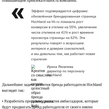
повышающим привлекательность компании.
Эффект подтверждается цифрами:
обновлённая брендированная страница
Hochland на hh.ru показала рост
конверсии в отклики на 55%, увеличение
числа откликов на 41% и рост времени
просмотра страницы на 62%. Эти
результаты говорят о возросшем
интересе и доверии соискателей,
и мы довольны тем, как работает новая
стратегия
Ирина Яковлева
директор по персоналу
Hochland
Дальнейшие задачи развития бренда работодателя Hochland
выглядят так:
• Разработать программу развития амбассадоров, которые
будут продвигать бренд работодателя от своего имени