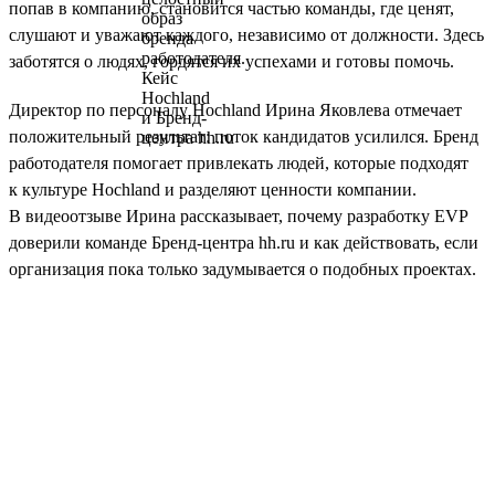
попав в компанию, становится частью команды, где ценят,
слушают и уважают каждого, независимо от должности. Здесь
заботятся о людях, гордятся их успехами и готовы помочь.
Директор по персоналу Hochland Ирина Яковлева отмечает
положительный результат: поток кандидатов усилился. Бренд
работодателя помогает привлекать людей, которые подходят
к культуре Hochland и разделяют ценности компании.
В видеоотзыве Ирина рассказывает, почему разработку EVP
доверили команде Бренд-центра hh.ru и как действовать, если
организация пока только задумывается о подобных проектах.