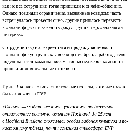
как не все сотрудники тогда привыкли к онлайн-общению.
Однако повлияли ограничения, вызванные ковидом: часть
встреч удалось провести очно, другие пришлось перевести
в онлайн-формат и заменять фокус-группы персональными
интервью.
Сотрудники офиса, маркетинга и продаж участвовали
в онлайн-фокус-группах. Своё видение бренда работодателя
поделила и топ-команда: восемь топ-менеджеров компании
прошли индивидуальные интервью.
Ирина Яковлева отмечает ключевые посылы, которые нужно
было заложить в EVP:
«
Главное — создать честное ценностное предложение,
отражающее реальную культуру Hochland. За 25 лет
в Hochland Russland сложилась особая рабочая культура и по-
настоящему тёплая, почти семейная атмосфера. EVP