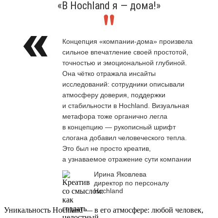
«В Hochland я — дома!»
Концепция «компании-дома» произвела
сильное впечатление своей простотой,
точностью и эмоциональной глубиной.
Она чётко отражала инсайты
исследований: сотрудники описывали
атмосферу доверия, поддержки
и стабильности в Hochland. Визуальная
метафора тоже органично легла
в концепцию — рукописный шрифт
слогана добавил человеческого тепла.
Это был не просто креатив,
а узнаваемое отражение сути компании
Ирина Яковлева
директор по персоналу
Hochland
Уникальность Hochland — в его атмосфере: любой человек,