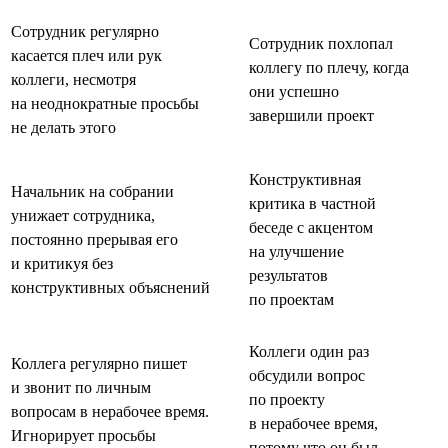
Сотрудник регулярно
Сотрудник похлопал
касается плеч или рук
коллегу по плечу, когда
коллеги, несмотря
они успешно
на неоднократные просьбы
завершили проект
не делать этого
Конструктивная
Начальник на собрании
критика в частной
унижает сотрудника,
беседе с акцентом
постоянно прерывая его
на улучшение
и критикуя без
результатов
конструктивных объяснений
по проектам
Коллеги один раз
Коллега регулярно пишет
обсудили вопрос
и звонит по личным
по проекту
вопросам в нерабочее время.
в нерабочее время,
Игнорирует просьбы
потому что он был