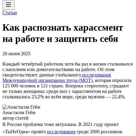
Статьи
Как распознать харассмент
на работе и защитить себя
26 июня 2025
Каждый четвёртый работник хотя бы раз в жизни сталкивался
с насилием или домогательствами на работе. Об этом
свидетельствуют данные глобального
исследования
Международной организации труда (МОТ)
, которая опросила
125 000 человек в 121 стране. Вопреки стереотипу, страдают
не только женщины: среди них с харассментом на работе
сталкивались 23,2% во всём мире, среди мужчин — 22,4%.
Анастасия Гейн
автор статей
В России проблема тоже актуальна. В 2021 году проект
«ТыНеОдна» провёл
исследование
среди 2000 россиянок