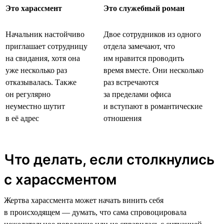
Это харассмент
Это служебный роман
Начальник настойчиво
Двое сотрудников из одного
приглашает сотрудницу
отдела замечают, что
на свидания, хотя она
им нравится проводить
уже несколько раз
время вместе. Они несколько
отказывалась. Также
раз встречаются
он регулярно
за пределами офиса
неуместно шутит
и вступают в романтические
в её адрес
отношения
Что делать, если столкнулись
с харассментом
Жертва харассмента может начать винить себя
в происходящем — думать, что сама спровоцировала