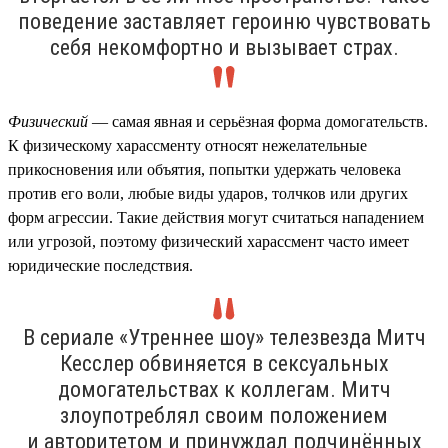
поведение заставляет героиню чувствовать
себя некомфортно и вызывает страх.
Физический
— самая явная и серьёзная форма домогательств.
К физическому харассменту относят нежелательные
прикосновения или объятия, попытки удержать человека
против его воли, любые виды ударов, толчков или других
форм агрессии. Такие действия могут считаться нападением
или угрозой, поэтому физический харассмент часто имеет
юридические последствия.
В сериале «Утреннее шоу» телезвезда Митч
Кесслер обвиняется в сексуальных
домогательствах к коллегам. Митч
злоупотреблял своим положением
и авторитетом и принуждал подчинённых