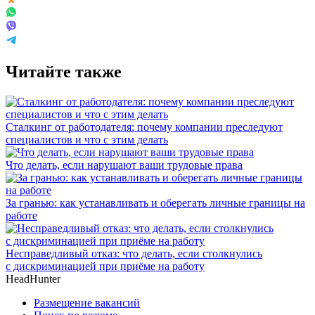
Читайте также
Сталкинг от работодателя: почему компании преследуют
специалистов и что с этим делать
Что делать, если нарушают ваши трудовые права
За гранью: как устанавливать и оберегать личные границы на
работе
Несправедливый отказ: что делать, если столкнулись
с дискриминацией при приёме на работу
HeadHunter
Размещение вакансий