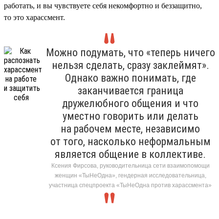
работать, и вы чувствуете себя некомфортно и беззащитно,
то это харассмент.
Можно подумать, что «теперь ничего
нельзя сделать, сразу заклеймят».
Однако важно понимать, где
заканчивается граница
дружелюбного общения и что
уместно говорить или делать
на рабочем месте, независимо
от того, насколько неформальным
является общение в коллективе.
Ксения Фирсова, руководительница сети взаимопомощи
женщин «ТыНеОдна», гендерная исследовательница,
участница спецпроекта «ТыНеОдна против харассмента»