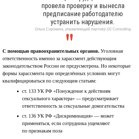
провела проверку и вынесла
предписание работодателю
устранить нарушения.
Ольга Сорокина, управляющий партнёр О2 Consulting
С помощью правоохранительных органов.
Уголовная
ответственность именно за харассмент действующим
законодательством России не предусмотрена. Но некоторые
формы харассмента при определённых условиях могут
квалифицироваться по следующим статьям:
ст. 133 УК РФ «Понуждение к действиям
сексуального характера» — предусматривает
ответственность за сексуальные домогательства
ст. 136 УК РФ «Дискриминация» — может
применяться, если сотрудника ущемляют
по признакам пола