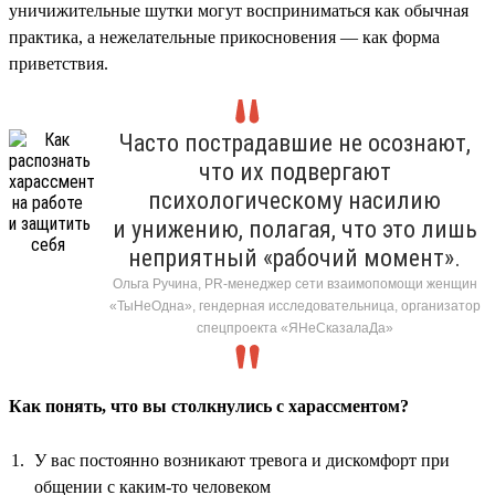
уничижительные шутки могут восприниматься как обычная
практика, а нежелательные прикосновения — как форма
приветствия.
Часто пострадавшие не осознают,
что их подвергают
психологическому насилию
и унижению, полагая, что это лишь
неприятный «рабочий момент».
Ольга Ручина, PR-менеджер сети взаимопомощи женщин
«ТыНеОдна», гендерная исследовательница, организатор
спецпроекта «ЯНеСказалаДа»
Как понять, что вы столкнулись с харассментом?
У вас постоянно возникают тревога и дискомфорт при
общении с каким-то человеком