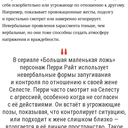
себя оскорбительно или угрожающе по отношению к другому.
Например, показывает провокационные жесты, подолгу
и пристально смотрит или намеренно игнорирует.
Невербальные проявления харассмента тоньше, чем
вербальные, но они тоже способны создать атмосферу
напряжения и враждебности.
В сериале «Большая маленькая ложь»
персонаж Перри Райт использует
невербальные формы запугивания
и контроля по отношению к своей жене
Селесте. Перри часто смотрит на Селесту
с агрессией, особенно когда не согласен
с её действиями. Он встаёт в угрожающие
позы, показывая, что контролирует ситуацию,
или подходит к жене слишком близко —
вторгается в её личное пространство. Такое