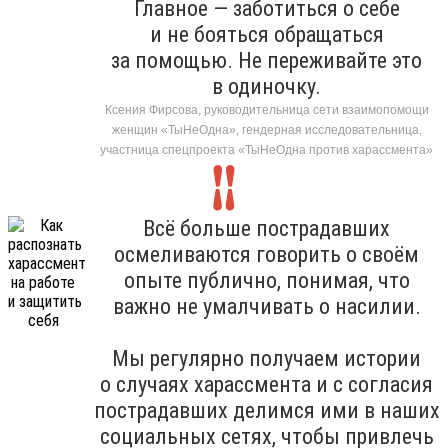
Главное — заботиться о себе
и не бояться обращаться
за помощью. Не переживайте это
в одиночку.
Ксения Фирсова, руководительница сети взаимопомощи
женщин «ТыНеОдна», гендерная исследовательница,
участница спецпроекта «ТыНеОдна против харассмента»
Всё больше пострадавших
осмеливаются говорить о своём
опыте публично, понимая, что
важно не умалчивать о насилии.
Мы регулярно получаем истории
о случаях харассмента и с согласия
пострадавших делимся ими в наших
социальных сетях, чтобы привлечь