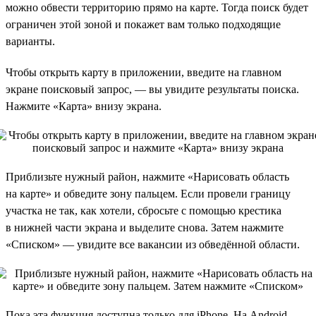
можно обвести территорию прямо на карте. Тогда поиск будет
ограничен этой зоной и покажет вам только подходящие
варианты.
Чтобы открыть карту в приложении, введите на главном
экране поисковый запрос, — вы увидите результаты поиска.
Нажмите «Карта» внизу экрана.
Приблизьте нужный район, нажмите «Нарисовать область
на карте» и обведите зону пальцем. Если провели границу
участка не так, как хотели, сбросьте с помощью крестика
в нижней части экрана и выделите снова. Затем нажмите
«Списком» — увидите все вакансии из обведённой области.
Пока эта функция доступна только для iPhone. На Android