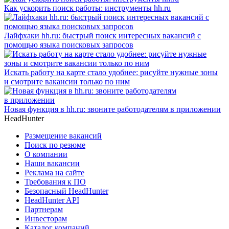
Как ускорить поиск работы: инструменты hh.ru
Лайфхаки hh.ru: быстрый поиск интересных вакансий с
помощью языка поисковых запросов
Искать работу на карте стало удобнее: рисуйте нужные зоны
и смотрите вакансии только по ним
Новая функция в hh.ru: звоните работодателям в приложении
HeadHunter
Размещение вакансий
Поиск по резюме
О компании
Наши вакансии
Реклама на сайте
Требования к ПО
Безопасный HeadHunter
HeadHunter API
Партнерам
Инвесторам
Каталог компаний