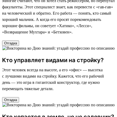
Многие считают, что он хотел стать режиссером, но перепутал
факультеты. Этот специалист знает, как перевести с «гав-гав»
на человеческий и обратно. Его работа — понять, кто самый
хороший мальчик. А когда его просят порекомендовать
хорошие фильмы, он советует «Хатико», «Лесси»,
«Возвращение Мухтара» и «Бетховен».
Отгадка
Кто управляет видами на стройку?
Этот человек всегда на высоте, а его «офис» — высотка
с лучшими видами на стройку. Кажется, что его рабочий
день — это игра в гигантский конструктор, где нужно
перемещать тяжелые детали.
Отгадка
Кто копается в земле, но не садовник?