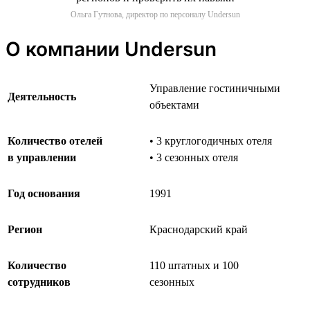
Ольга Гутнова, директор по персоналу Undersun
О компании Undersun
Управление гостиничными
Деятельность
объектами
Количество отелей
• 3 круглогодичных отеля
в управлении
• 3 сезонных отеля
Год основания
1991
Регион
Краснодарский край
Количество
110 штатных и 100
сотрудников
сезонных