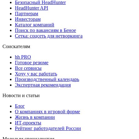
Безопасный HeadHunter
HeadHunter API
Партнерам
Инвесторам
Каталог компаний
Поиск по вакансиям в Беное
Сетка: соцсеть для нетворкинга
Соискателям
hh PRO
Готовое резюме
Все сервисы
Хочу у вас работать
Производственный календарь
Экспертная рекомендация
Новости и статьи
Блог
О компаниях в игровой форме
Жизнь в компании
ИТ-проекты
Рейтинг работодателей России
Молодым специалистам