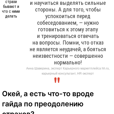
и научиться выделять сильные
стороны. А для того, чтобы
успокоиться перед
собеседованием, — нужно
готовиться к этому этапу
и тренироваться отвечать
на вопросы. Помни, что отказ
не является неудачей, а бояться
неизвестности — совершенно
нормально!
Анна Шаверина, эксперт Карьерного маркетплейса hh.ru,
карьерный консультант, HR-эксперт
Окей, а есть что-то вроде
гайда по преодолению
страхов?