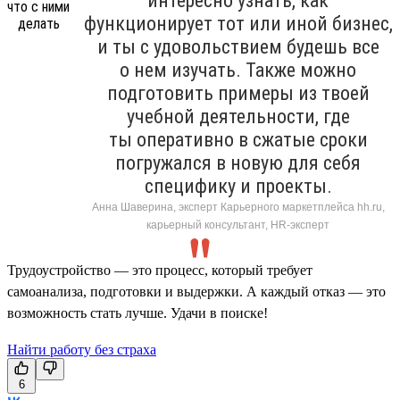
интересно узнать, как
функционирует тот или иной бизнес,
и ты с удовольствием будешь все
о нем изучать. Также можно
подготовить примеры из твоей
учебной деятельности, где
ты оперативно в сжатые сроки
погружался в новую для себя
специфику и проекты.
Анна Шаверина, эксперт Карьерного маркетплейса hh.ru,
карьерный консультант, HR-эксперт
Трудоустройство — это процесс, который требует
самоанализа, подготовки и выдержки. А каждый отказ — это
возможность стать лучше. Удачи в поиске!
Найти работу без страха
6