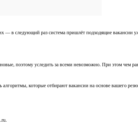
 их — в следующий раз система пришлёт подходящие вакансии у
я новые, поэтому уследить за всеми невозможно. При этом чем р
ть алгоритмы, которые отбирают вакансии на основе вашего рез
ru.