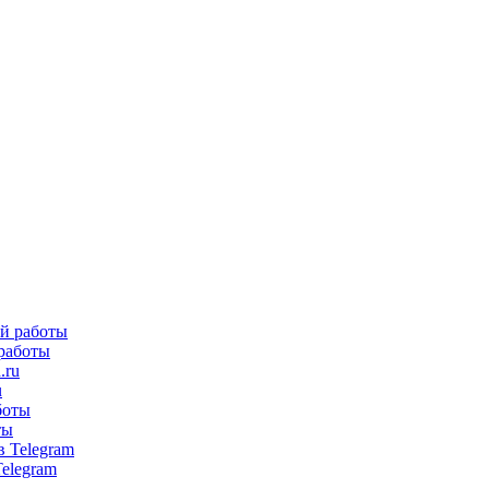
 работы
u
ты
Telegram