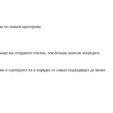
же по новым критериям.
аньше вы отправите отклик, тем больше шансов опередить
юме и сортируют их в порядке от самых подходящих до менее