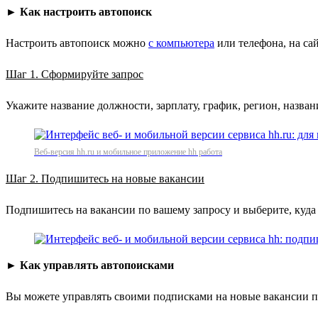
►
Как настроить автопоиск
Настроить автопоиск можно
с компьютера
или телефона, на са
Шаг 1. Сформируйте запрос
Укажите название должности, зарплату, график, регион, назва
Веб-версия hh.ru и мобильное приложение hh работа
Шаг 2. Подпишитесь на новые вакансии
Подпишитесь на вакансии по вашему запросу и выберите, куда
►
Как управлять автопоисками
Вы можете управлять своими подписками на новые вакансии по