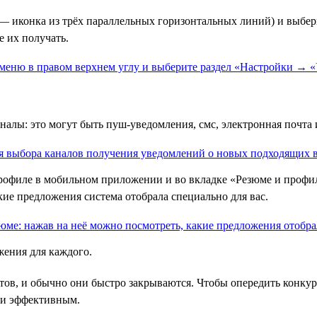
— иконка из трёх параллельных горизонтальных линий) и выбе
е их получать.
алы: это могут быть пуш-уведомления, смс, электронная почта и
офиле в мобильном приложении и во вкладке «Резюме и профиль
кие предложения система отобрала специально для вас.
жения для каждого.
тов, и обычно они быстро закрываются. Чтобы опередить конкур
 и эффективным.