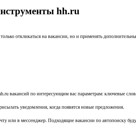
инструменты hh.ru
олько откликаться на вакансии, но и применять дополнительны
h.ru вакансий по интересующим вас параметрам: ключевые слова,
рисылать уведомления, когда появятся новые предложения.
очту или в мессенджер. Подходящие вакансии по автопоиску буд