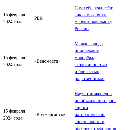
Сам себе режиссёр:
15 февраля
как самозанятые
РБК
2024 года
меняют экономику
России
Малые города
привлекают
15 февраля
молодёжь
«Ведомости»
2024 года
экологичностью
и близостью
родственников
Научат инженеров
по объявлению: рост
спроса
15 февраля
«Коммерсантъ»
на технические
2024 года
специальности
обгоняет требования