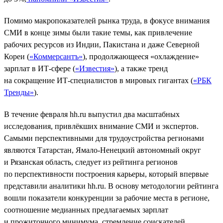
Помимо макропоказателей рынка труда, в фокусе внимания
СМИ в конце зимы были такие темы, как привлечение
рабочих ресурсов из Индии, Пакистана и даже Северной
Кореи (
«Коммерсантъ»
), продолжающееся «охлаждение»
зарплат в ИТ-сфере (
«Известия»
), а также тренд
на сокращение ИТ-специалистов в мировых гигантах (
«РБК
Тренды»
).
В течение февраля hh.ru выпустил два масштабных
исследования, привлёкших внимание СМИ и экспертов.
Самыми перспективными для трудоустройства регионами
являются Татарстан, Ямало-Ненецкий автономный округ
и Рязанская область, следует из рейтинга регионов
по перспективности построения карьеры, который впервые
представили аналитики hh.ru. В основу методологии рейтинга
вошли показатели конкуренции за рабочие места в регионе,
соотношение медианных предлагаемых зарплат
и прожиточного минимума, стремление соискателей