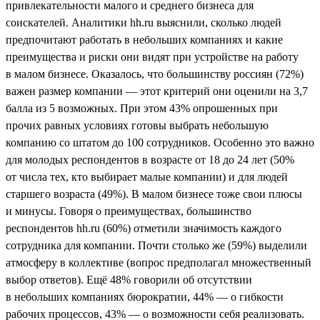
привлекательности малого и среднего бизнеса для
соискателей. Аналитики hh.ru выяснили, сколько людей
предпочитают работать в небольших компаниях и какие
преимущества и риски они видят при устройстве на работу
в малом бизнесе. Оказалось, что большинству россиян (72%)
важен размер компании — этот критерий они оценили на 3,7
балла из 5 возможных. При этом 43% опрошенных при
прочих равных условиях готовы выбрать небольшую
компанию со штатом до 100 сотрудников. Особенно это важно
для молодых респондентов в возрасте от 18 до 24 лет (50%
от числа тех, кто выбирает малые компании) и для людей
старшего возраста (49%). В малом бизнесе тоже свои плюсы
и минусы. Говоря о преимуществах, большинство
респондентов hh.ru (60%) отметили значимость каждого
сотрудника для компании. Почти столько же (59%) выделили
атмосферу в коллективе (вопрос предполагал множественный
выбор ответов). Ещё 48% говорили об отсутствии
в небольших компаниях бюрократии, 44% — о гибкости
рабочих процессов, 43% — о возможности себя реализовать.