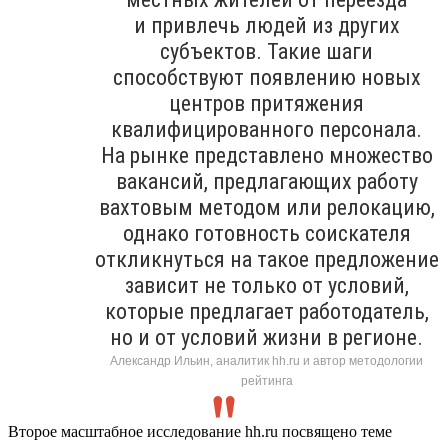
и привлечь людей из других
субъектов. Такие шаги
способствуют появлению новых
центров притяжения
квалифицированного персонала.
На рынке представлено множество
вакансий, предлагающих работу
вахтовым методом или релокацию,
однако готовность соискателя
откликнуться на такое предложение
зависит не только от условий,
которые предлагает работодатель,
но и от условий жизни в регионе.
Александр Ильин, аналитик hh.ru и автор методологии
рейтинга
Второе масштабное исследование hh.ru посвящено теме