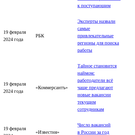
к поступающим
Эксперты назвали
самые
19 февраля
РБК
привлекательные
2024 года
регионы для поиска
работы
Тайное становится
наймом:
работодатели всё
19 февраля
«Коммерсантъ»
чаще предлагают
2024 года
новые вакансии
текущим
сотрудникам
Число вакансий
19 февраля
«Известия»
в России за год