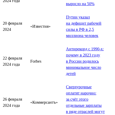
2024 года
выросло на 50%
Путин указал
20 февраля
на дефицит рабочей
«Известия»
2024
силы в РФ в 2,5
миллиона человек
Антирекорд с 1990-х:
почему в 2023 году
22 февраля
Forbes
в России родилось
2024 года
минимальное число
детей
Сверхурочные
оплатят нарочно:
26 февраля
за счёт этого
«Коммерсантъ»
2024 года
отдельные зарплаты
в ряде отраслей могут