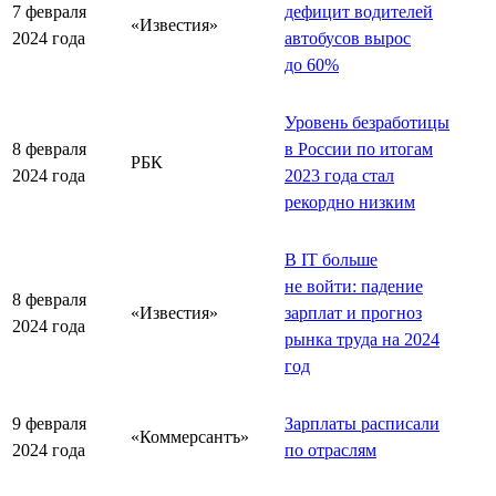
7 февраля
дефицит водителей
«Известия»
2024 года
автобусов вырос
до 60%
Уровень безработицы
8 февраля
в России по итогам
РБК
2024 года
2023 года стал
рекордно низким
В IT больше
не войти: падение
8 февраля
«Известия»
зарплат и прогноз
2024 года
рынка труда на 2024
год
9 февраля
Зарплаты расписали
«Коммерсантъ»
2024 года
по отраслям