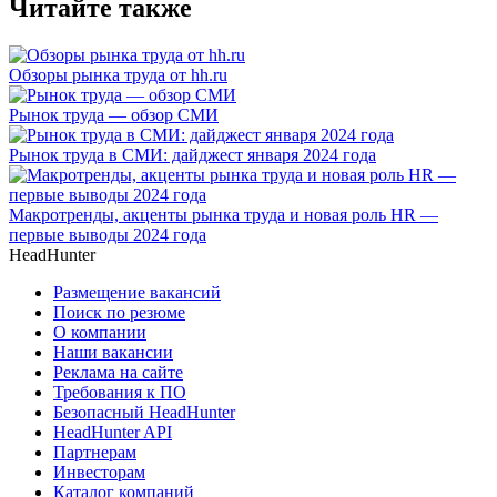
Читайте также
Обзоры рынка труда от hh.ru
Рынок труда — обзор СМИ
Рынок труда в СМИ: дайджест января 2024 года
Макротренды, акценты рынка труда и новая роль HR —
первые выводы 2024 года
HeadHunter
Размещение вакансий
Поиск по резюме
О компании
Наши вакансии
Реклама на сайте
Требования к ПО
Безопасный HeadHunter
HeadHunter API
Партнерам
Инвесторам
Каталог компаний