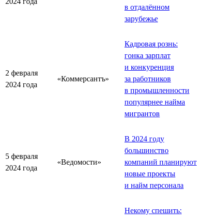
2024 года
в отдалённом
зарубежье
Кадровая рознь:
гонка зарплат
и конкуренция
2 февраля
«Коммерсантъ»
за работников
2024 года
в промышленности
популярнее найма
мигрантов
В 2024 году
большинство
5 февраля
«Ведомости»
компаний планируют
2024 года
новые проекты
и найм персонала
Некому спешить: