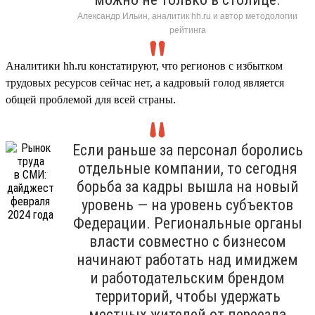
Александр Ильин, аналитик hh.ru и автор методологии
рейтинга
Аналитики hh.ru констатируют, что регионов с избытком
трудовых ресурсов сейчас нет, а кадровый голод является
общей проблемой для всей страны.
Если раньше за персонал боролись
отдельные компании, то сегодня
борьба за кадры вышла на новый
уровень — на уровень субъектов
Федерации. Региональные органы
власти совместно с бизнесом
начинают работать над имиджем
и работодательским брендом
территорий, чтобы удержать
местных жителей от переезда