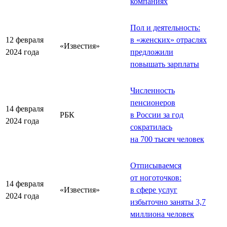
компаниях
Пол и деятельность:
12 февраля
в «женских» отраслях
«Известия»
2024 года
предложили
повышать зарплаты
Численность
пенсионеров
14 февраля
РБК
в России за год
2024 года
сократилась
на 700 тысяч человек
Отписываемся
от ноготочков:
14 февраля
«Известия»
в сфере услуг
2024 года
избыточно заняты 3,7
миллиона человек