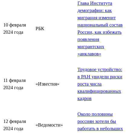
Глава Института
демографии: как
миграция изменит
10 февраля
национальный состав
РБК
2024 года
России, как избежать
появления
мигрантских
«анклавов»
Трудовое устройство:
в РАН увидели риски
11 февраля
«Известия»
роста числа
2024 года
квалифицированных
кадров
Около половины
12 февраля
россиян хотели бы
«Ведомости»
2024 года
работать в небольших