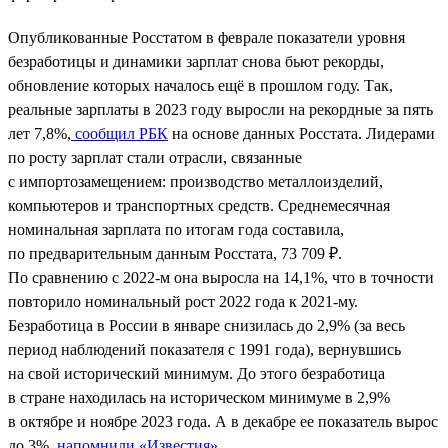
Опубликованные Росстатом в феврале показатели уровня
безработицы и динамики зарплат снова бьют рекорды,
обновление которых началось ещё в прошлом году. Так,
реальные зарплаты в 2023 году выросли на рекордные за пять
лет 7,8%,
сообщил РБК
на основе данных Росстата. Лидерами
по росту зарплат стали отрасли, связанные
с импортозамещением: производство металлоизделий,
компьютеров и транспортных средств. Среднемесячная
номинальная зарплата по итогам года составила,
по предварительным данным Росстата, 73 709 ₽.
По сравнению с 2022-м она выросла на 14,1%, что в точности
повторило номинальный рост 2022 года к 2021-му.
Безработица в России в январе снизилась до 2,9% (за весь
период наблюдений показателя с 1991 года), вернувшись
на свой исторический минимум. До этого безработица
в стране находилась на историческом минимуме в 2,9%
в октябре и ноябре 2023 года. А в декабре ее показатель вырос
до 3%,
напомнили «Известия»
.