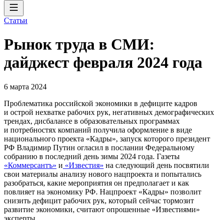
Статьи
Рынок труда в СМИ:
дайджест февраля 2024 года
6 марта 2024
Проблематика российской экономики в дефиците кадров
и острой нехватке рабочих рук, негативных демографических
трендах, дисбалансе в образовательных программах
и потребностях компаний получила оформление в виде
национального проекта «Кадры», запуск которого президент
РФ Владимир Путин огласил в послании Федеральному
собранию в последний день зимы 2024 года. Газеты
«Коммерсантъ»
и
«Известия»
на следующий день посвятили
свои материалы анализу нового нацпроекта и попытались
разобраться, какие мероприятия он предполагает и как
повлияет на экономику РФ. Нацпроект «Кадры» позволит
снизить дефицит рабочих рук, который сейчас тормозит
развитие экономики, считают опрошенные «Известиями»
эксперты.