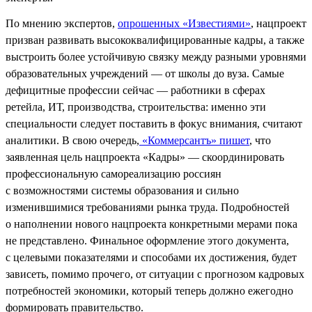
По мнению экспертов,
опрошенных «Известиями»
, нацпроект
призван развивать высококвалифицированные кадры, а также
выстроить более устойчивую связку между разными уровнями
образовательных учреждений — от школы до вуза. Самые
дефицитные профессии сейчас — работники в сферах
ретейла, ИТ, производства, строительства: именно эти
специальности следует поставить в фокус внимания, считают
аналитики. В свою очередь,
«Коммерсантъ» пишет
, что
заявленная цель нацпроекта «Кадры» — скоординировать
профессиональную самореализацию россиян
с возможностями системы образования и сильно
изменившимися требованиями рынка труда. Подробностей
о наполнении нового нацпроекта конкретными мерами пока
не представлено. Финальное оформление этого документа,
с целевыми показателями и способами их достижения, будет
зависеть, помимо прочего, от ситуации с прогнозом кадровых
потребностей экономики, который теперь должно ежегодно
формировать правительство.