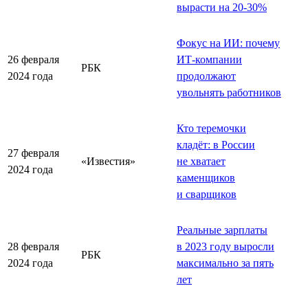
вырасти на 20-30%
Фокус на ИИ: почему
26 февраля
ИТ-компании
РБК
2024 года
продолжают
увольнять работников
Кто теремочки
кладёт: в России
27 февраля
«Известия»
не хватает
2024 года
каменщиков
и сварщиков
Реальные зарплаты
28 февраля
в 2023 году выросли
РБК
2024 года
максимально за пять
лет