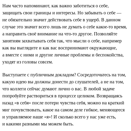
Нам часто напоминают, как важно заботиться о себе,
защищать свои границы и интересы. Но забывать о себе —
не обязательно значит действовать себе в ущерб. В данном
случае это значит всего лишь не думать о себе какое-то время,
а направить своё внимание на что-то другое. Позволяйте
занятиям захватывать себя так, что мысли о себе, например
как вы выглядите и как вас воспринимают окружающие,
а вместе с ними и другие личные проблемы и беспокойства,
уходят из головы совсем.
Выступаете с публичным докладом? Сосредоточьтесь на том,
какую идею вы должны донести до слушателей, а не на том,
что коллеги сейчас думают лично о вас. В любой задаче
попробуйте раствориться в процессе целиком. Возвращаясь
назад «в себя» после потери чувства себя, можно на краткий
миг почувствовать, какое на самом деле гибкое, меняющееся
и управляемое наше «я»! И сколько всего у нас уже есть,
и какими разными мы можем быть.