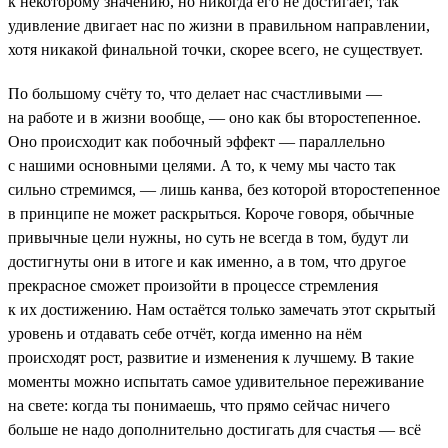
к некоторому значению, но никогда его не достигает, так
удивление двигает нас по жизни в правильном направлении,
хотя никакой финальной точки, скорее всего, не существует.
По большому счёту то, что делает нас счастливыми —
на работе и в жизни вообще, — оно как бы второстепенное.
Оно происходит как побочный эффект — параллельно
с нашими основными целями. А то, к чему мы часто так
сильно стремимся, — лишь канва, без которой второстепенное
в принципе не может раскрыться. Короче говоря, обычные
привычные цели нужны, но суть не всегда в том, будут ли
достигнуты они в итоге и как именно, а в том, что другое
прекрасное сможет произойти в процессе стремления
к их достижению. Нам остаётся только замечать этот скрытый
уровень и отдавать себе отчёт, когда именно на нём
происходят рост, развитие и изменения к лучшему. В такие
моменты можно испытать самое удивительное переживание
на свете: когда ты понимаешь, что прямо сейчас ничего
больше не надо дополнительно достигать для счастья — всё