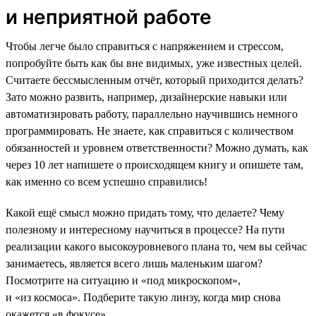
и неприятной работе
Чтобы легче было справиться с напряжением и стрессом,
попробуйте быть как бы вне видимых, уже известных целей.
Считаете бессмысленным отчёт, который приходится делать?
Зато можно развить, например, дизайнерские навыки или
автоматизировать работу, параллельно научившись немного
программировать. Не знаете, как справиться с количеством
обязанностей и уровнем ответственности? Можно думать, как
через 10 лет напишете о происходящем книгу и опишете там,
как именно со всем успешно справились!
Какой ещё смысл можно придать тому, что делаете? Чему
полезному и интересному научиться в процессе? На пути
реализации какого высокоуровневого плана то, чем вы сейчас
занимаетесь, является всего лишь маленьким шагом?
Посмотрите на ситуацию и «под микроскопом»,
и «из космоса». Подберите такую линзу, когда мир снова
окажется «в фокусе».