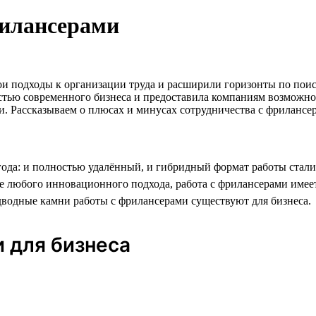
илансерами
 подходы к организации труда и расширили горизонты по поиск
стью современного бизнеса и предоставила компаниям возможнос
ги. Рассказываем о плюсах и минусах сотрудничества с фрилансе
 года: и полностью удалённый, и гибридный формат работы ста
чае любого инновационного подхода, работа с фрилансерами име
дводные камни работы с фрилансерами существуют для бизнеса.
 для бизнеса