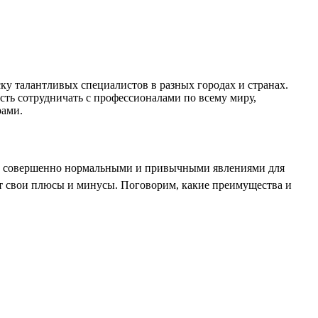
у талантливых специалистов в разных городах и странах.
ть сотрудничать с профессионалами по всему миру,
рами.
ли совершенно нормальными и привычными явлениями для
ет свои плюсы и минусы. Поговорим, какие преимущества и