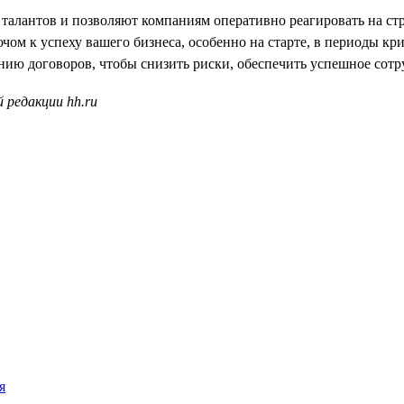
талантов и позволяют компаниям оперативно реагировать на ст
чом к успеху вашего бизнеса, особенно на старте, в периоды к
ию договоров, чтобы снизить риски, обеспечить успешное сотру
 редакции hh.ru