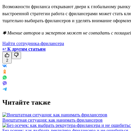
Возможности фриланса открывают двери к глобальному рынку 
выстроенной стратегии работа с фрилансерами может стать клю
тщательно выбирать фрилансеров и уделять внимание оформлен
✱ Мнение авторов и экспертов может не совпадать с позицией
Найти сотрудника-фрилансера
↩
К другим статьям
2
Читайте также
Внештатная ситуация: как нанимать фрилансеров
Без осечек: как выбрать рекрутера-фрилансера и не ошибиться