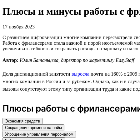
Плюсы и минусы работы с фр
17 ноября 2023
С развитием цифровизации многие компании пересмотрели свои
Работа с фрилансерами стала важной и порой неотъемлемой ча
увеличивать гибкость и сокращать расходы на зарплату и нало
Автор:
Юлия Батальцева, директор по маркетингу EasyStaff
Доля дистанционной занятости
выросла
почти на 160% с 2005
многих компаний в России и за рубежом. Однако, как и в слу
вызовы сопутствуют этому типу организации труда и какие по
Плюсы работы с фрилансерами
Экономия средств
Сокращение времени на найм
Упрощение управления персоналом