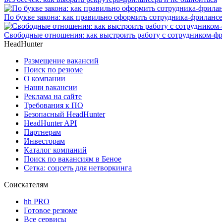
По букве закона: как правильно оформить сотрудника-фриланс
Свободные отношения: как выстроить работу с сотрудником-ф
HeadHunter
Размещение вакансий
Поиск по резюме
О компании
Наши вакансии
Реклама на сайте
Требования к ПО
Безопасный HeadHunter
HeadHunter API
Партнерам
Инвесторам
Каталог компаний
Поиск по вакансиям в Беное
Сетка: соцсеть для нетворкинга
Соискателям
hh PRO
Готовое резюме
Все сервисы