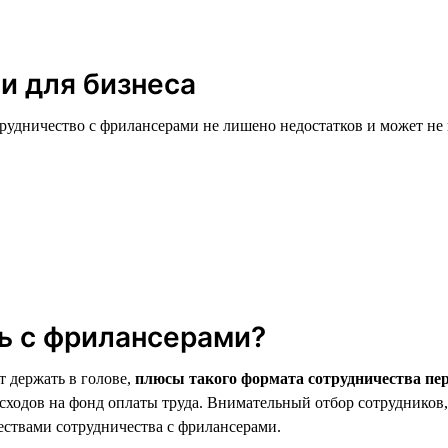
и для бизнеса
рудничество с фрилансерами не лишено недостатков и может не 
ть с фрилансерами?
т держать в голове,
плюсы такого формата сотрудничества пе
асходов на фонд оплаты труда. Внимательный отбор сотруднико
ствами сотрудничества с фрилансерами.