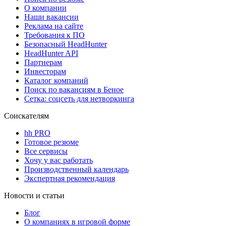
О компании
Наши вакансии
Реклама на сайте
Требования к ПО
Безопасный HeadHunter
HeadHunter API
Партнерам
Инвесторам
Каталог компаний
Поиск по вакансиям в Беное
Сетка: соцсеть для нетворкинга
Соискателям
hh PRO
Готовое резюме
Все сервисы
Хочу у вас работать
Производственный календарь
Экспертная рекомендация
Новости и статьи
Блог
О компаниях в игровой форме