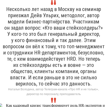
Несколько лет назад в Москву на семинар
приезжал Дейв Ульрих, методолог, автор
модели бизнес-партнёрства. Участникам
он задал вопрос: «Кто ваши стейкхолдеры?»
У кого-то это был генеральный директор,
у кого финансовый и так далее. Этим
вопросом он вёл к тому, что топ-менеджмент
и сотрудники HR-департаментов, безусловно,
те, с кем взаимодействует HRD. Но теперь
их стейкхолдеры есть и вовне — это
общество, клиенты компании, органы
власти. И если раньше в это не сильно
верилось, то сейчас это данность.
Наталья Володина, автор Телеграм-канала «Про HR и не только»,
директор по персоналу, преподаватель