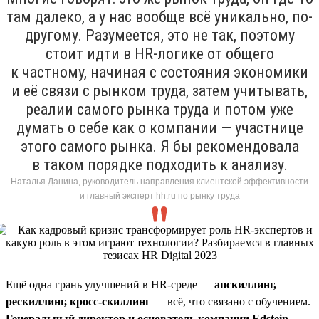
там далеко, а у нас вообще всё уникально, по-
другому. Разумеется, это не так, поэтому
стоит идти в HR-логике от общего
к частному, начиная с состояния экономики
и её связи с рынком труда, затем учитывать,
реалии самого рынка труда и потом уже
думать о себе как о компании — участнице
этого самого рынка. Я бы рекомендовала
в таком порядке подходить к анализу.
Наталья Данина, руководитель направления клиентской эффективности
и главный эксперт hh.ru по рынку труда
Ещё одна грань улучшений в HR-среде —
апскиллинг,
рескиллинг, кросс-скиллинг
— всё, что связано с обучением.
Генеральный директор и основатель компании Edstein