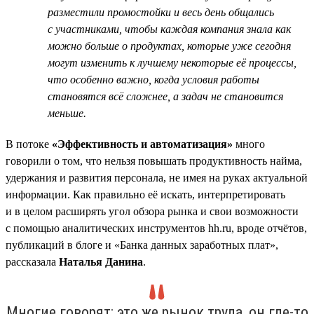
разместили промостойки и весь день общались
с участниками, чтобы каждая компания знала как
можно больше о продуктах, которые уже сегодня
могут изменить к лучшему некоторые её процессы,
что особенно важно, когда условия работы
становятся всё сложнее, а задач не становится
меньше.
В потоке
«Эффективность и автоматизация»
много
говорили о том, что нельзя повышать продуктивность найма,
удержания и развития персонала, не имея на руках актуальной
информации. Как правильно её искать, интерпретировать
и в целом расширять угол обзора рынка и свои возможности
с помощью аналитических инструментов hh.ru, вроде отчётов,
публикаций в блоге и «Банка данных заработных плат»,
рассказала
Наталья Данина
.
Многие говорят: это же рынок труда, он где-то