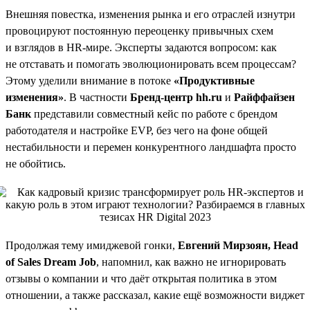
Внешняя повестка, изменения рынка и его отраслей изнутри
провоцируют постоянную переоценку привычных схем
и взглядов в HR-мире. Эксперты задаются вопросом: как
не отставать и помогать эволюционировать всем процессам?
Этому уделили внимание в потоке
«Продуктивные
изменения»
. В частности
Бренд-центр hh.ru
и
Райффайзен
Банк
представили совместный кейс по работе с брендом
работодателя и настройке EVP, без чего на фоне общей
нестабильности и перемен конкурентного ландшафта просто
не обойтись.
Продолжая тему имиджевой гонки,
Евгений Мирзоян, Head
of Sales Dream Job
, напомнил, как важно не игнорировать
отзывы о компании и что даёт открытая политика в этом
отношении, а также рассказал, какие ещё возможности виджет