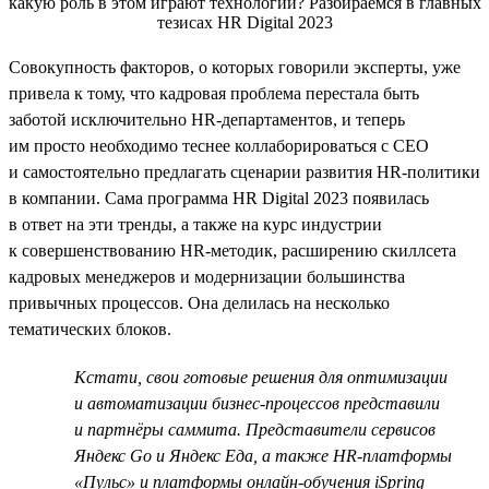
Совокупность факторов, о которых говорили эксперты, уже
привела к тому, что кадровая проблема перестала быть
заботой исключительно HR-департаментов, и теперь
им просто необходимо теснее коллаборироваться с СЕО
и самостоятельно предлагать сценарии развития HR-политики
в компании. Сама программа HR Digital 2023 появилась
в ответ на эти тренды, а также на курс индустрии
к совершенствованию HR-методик, расширению скиллсета
кадровых менеджеров и модернизации большинства
привычных процессов. Она делилась на несколько
тематических блоков.
Кстати, свои готовые решения для оптимизации
и автоматизации бизнес-процессов представили
и партнёры саммита. Представители сервисов
Яндекс Go и Яндекс Еда, а также HR-платформы
«Пульс» и платформы онлайн-обучения iSpring