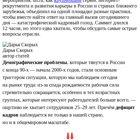
мероприятия. hh.ru, как
крупнейший
сервис интернет-
рекрутмента и развития карьеры в России и странах ближнего
зарубежья, объединил на одной площадке разные практики,
чтобы вместе найти ответ на главный вызов сегодняшнего
дня — катастрофический кадровый голод. Саммит длился
12 часов, но этого едва хватило, чтобы обсудить самые острые
вопросы отрасли.
Дарья Скорых
автор статей
Демографические проблемы
, которые тянутся в России
с конца 90-х — начала 2000-х годов, стали основным
триггером ситуации, которую мы наблюдаем сегодня
на рынке труда: из-за спада рождаемости рабочая сила
стремительно сокращается, особенно в тех возрастных
группах, которые интересуют работодателей больше всего, —
ощутимо не хватает сотрудников 25–29 лет. Причём
дефицит
кадров
наблюдается не только в нашей стране,
но и в общемировом масштабе.