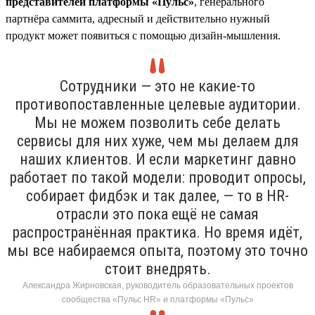
представителей платформы «Пульс»
, генерального
партнёра саммита, адресный и действительно нужный
продукт может появиться с помощью дизайн-мышления.
Сотрудники — это не какие-то
противопоставленные целевые аудитории.
Мы не можем позволить себе делать
сервисы для них хуже, чем мы делаем для
наших клиентов. И если маркетинг давно
работает по такой модели: проводит опросы,
собирает фидбэк и так далее, — то в HR-
отрасли это пока ещё не самая
распространённая практика. Но время идёт,
мы все набираемся опыта, поэтому это точно
стоит внедрять.
Александра Жирновская, руководитель образовательных проектов
сообщества «Пульс HR» и платформы «Пульс»