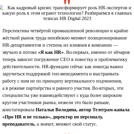
Перспектива четвёртой промышленной революции и крайне
жёсткий рынок труда неизбежно меняют позиционирование
HR-департаментов и степень их влияния в компании —
звучало в потоке
«Я как HR»
. Во-первых, именно от эйчаров
теперь зависит погружение СЕО в повестку и проблематику
действительности. HR-функции сейчас как никогда важно
заручиться поддержкой топ-менеджмента и выстраивать
работу с ним не по принципу вертикального подчинения,
а в режиме партнёрства и равного участия. Во-вторых, эти
специалисты уже взаимодействуют с куда более широким
кругом участников рынка, нежели это было раньше,
констатировала
Наталья Володина, автор Телеграм-канала
«Про HR и не только», директор по персоналу,
преподаватель
, а значит, меняют свой статус.