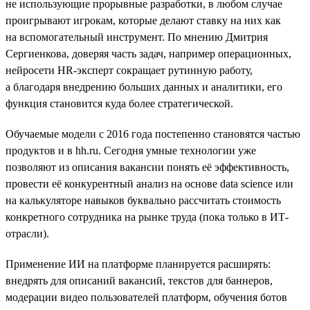
не использующие прорывные разработки, в любом случае
проигрывают игрокам, которые делают ставку на них как
на вспомогательный инструмент. По мнению Дмитрия
Сергиенкова, доверяя часть задач, например операционных,
нейросети HR-эксперт сокращает рутинную работу,
а благодаря внедрению больших данных и аналитики, его
функция становится куда более стратегической.
Обучаемые модели с 2016 года постепенно становятся частью
продуктов и в hh.ru. Сегодня умные технологии уже
позволяют из описания вакансии понять её эффективность,
провести её конкурентный анализ на основе data science или
на калькуляторе навыков буквально рассчитать стоимость
конкретного сотрудника на рынке труда (пока только в ИТ-
отрасли).
Применение ИИ на платформе планируется расширять:
внедрять для описаний вакансий, текстов для баннеров,
модерации видео пользователей платформ, обучения ботов