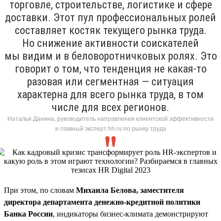
торговле, строительстве, логистике и сфере
доставки. Этот пул профессиональных ролей
составляет костяк текущего рынка труда.
Но снижение активности соискателей
мы видим и в беловоротничковых ролях. Это
говорит о том, что тенденция не какая-то
разовая или сегментная — ситуация
характерна для всего рынка труда, в том
числе для всех регионов.
Наталья Данина, руководитель направления клиентской эффективности
и главный эксперт hh.ru по рынку труда
При этом, по словам
Михаила Белова, заместителя
директора департамента денежно-кредитной политики
Банка России
, индикаторы бизнес-климата демонстрируют