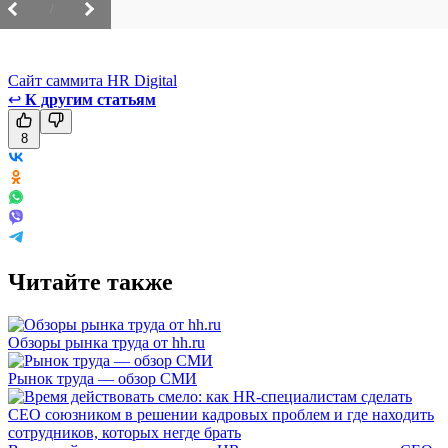
/
Сайт саммита HR Digital
↩
К другим статьям
8
Читайте также
Обзоры рынка труда от hh.ru
Рынок труда — обзор СМИ