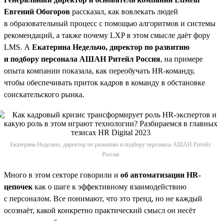
Евгений Обогоров
рассказал, как вовлекать людей
в образовательный процесс с помощью алгоритмов и системы
рекомендаций, а также почему LXP в этом смысле даёт фору
LMS. А
Екатерина Недельчо, директор по развитию
и подбору персонала АШАН Ритейл Россия
, на примере
опыта компании показала, как переобучать HR-команду,
чтобы обеспечивать приток кадров в команду в обстановке
соискательского рынка.
Екатерина Недельчо, директор по развитию и подбору персонала АШАН Ритейл
Россия
Много в этом секторе говорили и
об автоматизации HR-
цепочек
как о шаге к эффективному взаимодействию
с персоналом. Все понимают, что это тренд, но не каждый
осознаёт, какой конкретно практический смысл он несёт