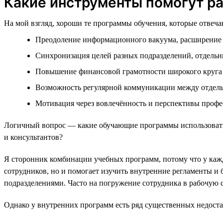
Какие инструменты помогут р
На мой взгляд, хороши те программы обучения, которые отвеч
Преодоление информационного вакуума, расширение 
Синхронизация целей разных подразделений, отдельн
Повышение финансовой грамотности широкого круга
Возможность регулярной коммуникации между отдел
Мотивация через вовлечённость и перспективы профес
Логичный вопрос — какие обучающие программы использовать?
и консультантов?
Я сторонник комбинации учебных программ, потому что у кажд
сотрудников, но и помогает изучить внутренние регламенты и 
подразделениями. Часто на погружение сотрудника в рабочую с
Однако у внутренних программ есть ряд существенных недоста