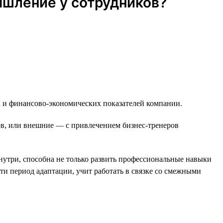
ышление у сотрудников?
а и финансово-экономических показателей компании.
в, или внешние — с привлечением бизнес-тренеров
нутри, способна не только развить профессиональные навыки
ти период адаптации, учит работать в связке со смежными