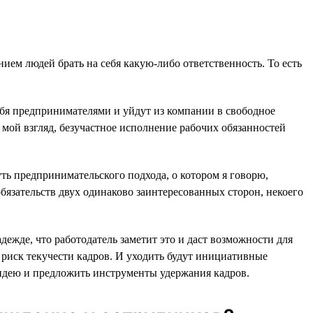
ием людей брать на себя какую-либо ответственность. То есть
ебя предпринимателями и уйдут из компании в свободное
а мой взгляд, безучастное исполнение рабочих обязанностей
ть предпринимательского подхода, о котором я говорю,
обязательств двух одинаково заинтересованных сторон, некоего
жде, что работодатель заметит это и даст возможности для
к риск текучести кадров. И уходить будут инициативные
 идею и предложить инструменты удержания кадров.