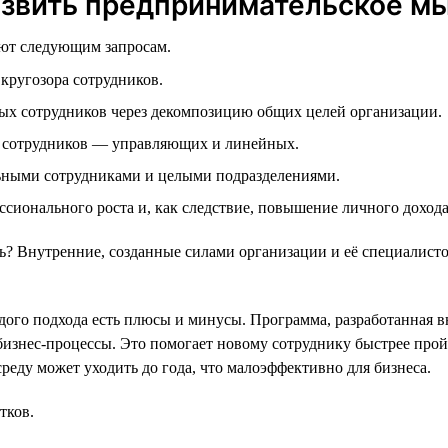
азвить предпринимательское м
ают следующим запросам.
кругозора сотрудников.
ых сотрудников через декомпозицию общих целей организации.
 сотрудников — управляющих и линейных.
ьными сотрудниками и целыми подразделениями.
сионального роста и, как следствие, повышение личного доход
 Внутренние, созданные силами организации и её специалисто
ого подхода есть плюсы и минусы. Программа, разработанная в
бизнес-процессы. Это помогает новому сотруднику быстрее прой
реду может уходить до года, что малоэффективно для бизнеса.
тков.