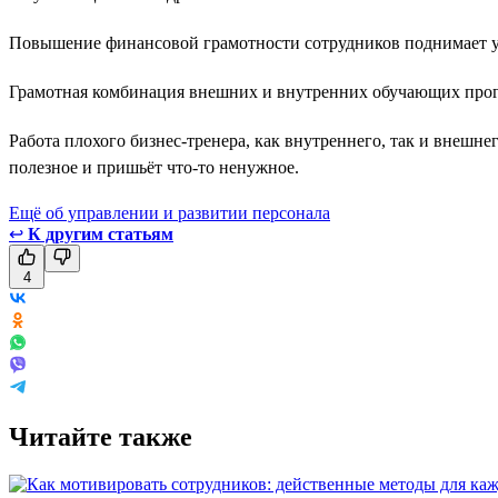
Повышение финансовой грамотности сотрудников поднимает у
Грамотная комбинация внешних и внутренних обучающих прогр
Работа плохого бизнес-тренера, как внутреннего, так и внешнег
полезное и пришьёт что-то ненужное.
Ещё об управлении и развитии персонала
↩
К другим статьям
4
Читайте также