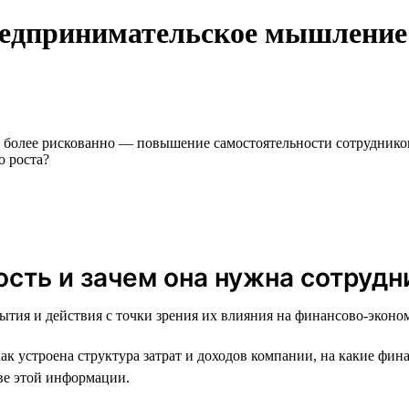
редпринимательское мышление:
 более рискованно — повышение самостоятельности сотрудников
о роста?
ость и зачем она нужна сотрудн
ытия и действия с точки зрения их влияния на финансово-эконо
 устроена структура затрат и доходов компании, на какие фин
ве этой информации.