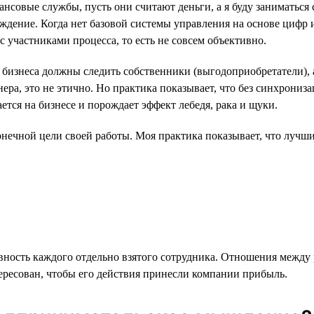
нсовые службы, пусть они считают деньги, а я буду заниматься
уждение. Когда нет базовой системы управления на основе цифр 
участниками процесса, то есть не совсем объективно.
 бизнеса должны следить собственники (выгодоприобретатели), 
онера, это не этично. Но практика показывает, что без синхрони
ется на бизнесе и порождает эффект лебедя, рака и щуки.
нечной цели своей работы. Моя практика показывает, что лучшие
вность каждого отдельно взятого сотрудника. Отношения между
ересован, чтобы его действия принесли компании прибыль.