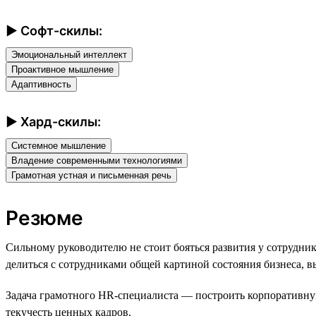
► Софт-скилы:
Эмоциональный интеллект
Проактивное мышление
Адаптивность
► Хард-скилы:
Системное мышление
Владение современными технологиями
Грамотная устная и письменная речь
Резюме
Сильному руководителю не стоит бояться развития у сотрудн
делиться с сотрудниками общей картиной состояния бизнеса, 
Задача грамотного HR-специалиста — построить корпоративную 
текучесть ценных кадров.