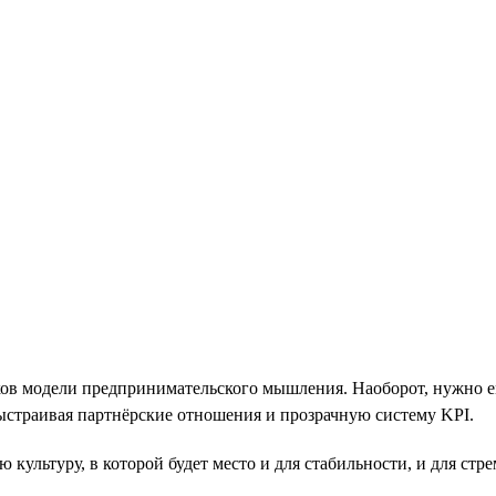
иков модели предпринимательского мышления. Наоборот, нужно 
выстраивая партнёрские отношения и прозрачную систему KPI.
культуру, в которой будет место и для стабильности, и для стр