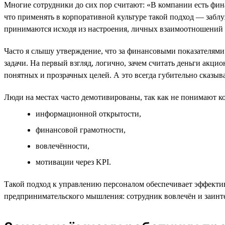
Многие сотрудники до сих пор считают: «В компании есть фина
что применять в корпоративной культуре такой подход — забл
принимаются исходя из настроения, личных взаимоотношений с 
Часто я слышу утверждение, что за финансовыми показателями
задачи. На первый взгляд, логично, зачем считать деньги акци
понятных и прозрачных целей. А это всегда губительно сказыва
Люди на местах часто демотивированы, так как не понимают ко
информационной открытости,
финансовой грамотности,
вовлечённости,
мотивации через KPI.
Такой подход к управлению персоналом обеспечивает эффекти
предпринимательского мышления: сотрудник вовлечён и заинт