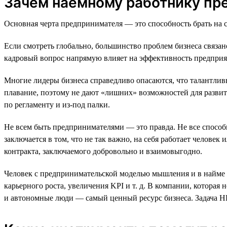
Зачем наёмному работнику п
Основная черта предпринимателя — это способность брать на с
Если смотреть глобально, большинство проблем бизнеса связан
кадровый вопрос напрямую влияет на эффективность предприя
Многие лидеры бизнеса справедливо опасаются, что талантлив
плавание, поэтому не дают «лишних» возможностей для развития
по регламенту и из-под палки.
Не всем быть предпринимателями — это правда. Не все способн
заключается в том, что не так важно, на себя работает челове
контракта, заключаемого добровольно и взаимовыгодно.
Человек с предпринимательской моделью мышления и в найме и
карьерного роста, увеличения KPI и т. д. В компании, которая
и автономные люди — самый ценный ресурс бизнеса. Задача H