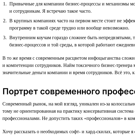
Привычные для компании бизнес-процессы и механизмы мог
и сотрудникам. Я встречаю такое часто.
В крупных компаниях часто на первом месте стоит не эффек
программу в такой среде трудно или вообще невозможно.
Внутренним коучам гораздо сложнее быть непредвзятыми, та
бизнес-процессов и той среды, в которой работают ежеднев
В то же время с современным расцветом инфоцыганства сложн
и компетенции сотрудников. Найм токсичного бизнес-тренера 
значительные деньги компании и время сотрудников. Всё это, 
Портрет современного професс
Современный рынок, на мой взгляд, уникален из-за колоссал
тому не ориентированная на практику консервативная система
профессионалами. Не допустить таких «профессионалов» в к
Хочу рассказать о необходимых софт- и хард-скилах, которые 