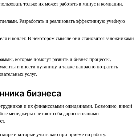
ьзовать только их может работать в минус и компании,
отделами. Разработать и реализовать эффективную учебную
еля и коллег. В некотором смысле они становятся заложниками
аммы, которые помогут развить и бизнес-процессы,
менты и внести путаницу, а также напрасно потратить
овательных услуг.
нника бизнеса
 сотрудников и их финансовыми ожиданиями. Возможно, виной
лабые менеджеры считают себя дорогостоящими
ст.
м мире и которые учитываю при приёме на работу.