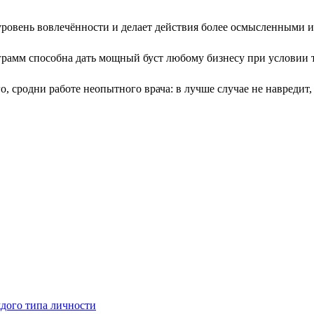
ровень вовлечённости и делает действия более осмысленными 
амм способна дать мощный буст любому бизнесу при условии т
о, сродни работе неопытного врача: в лучше случае не навредит,