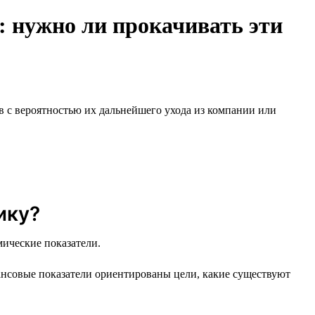
 нужно ли прокачивать эти
 с вероятностью их дальнейшего ухода из компании или
ику?
мические показатели.
ансовые показатели ориентированы цели, какие существуют