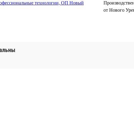
фессиональные технологии, ОП Новый
Производствен
от Нового Уре
уальны