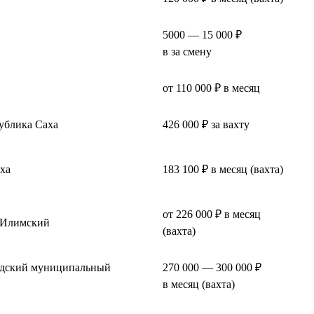
5000 — 15 000 ₽
в за смену
от 110 000 ₽ в месяц
ублика Саха
426 000 ₽ за вахту
ха
183 100 ₽ в месяц (вахта)
от 226 000 ₽ в месяц
-Илимский
(вахта)
одский муниципальный
270 000 — 300 000 ₽
в месяц (вахта)