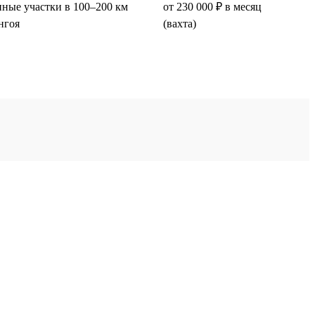
ные участки в 100–200 км
от 230 000 ₽ в месяц
нгоя
(вахта)