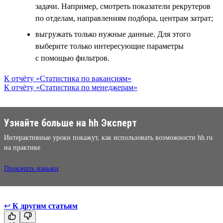
задачи. Например, смотреть показатели рекрутеров
по отделам, направлениям подбора, центрам затрат;
выгружать только нужные данные. Для этого
выберите только интересующие параметры
с помощью фильтров.
К отчёту «Статистика по вакансиям»
К отчёту «Статистика по менеджерам»
Узнайте больше на hh Эксперт
Интерактивные уроки покажут, как использовать возможности hh.ru
на практике
Прокачать навыки
↩
К другим статьям