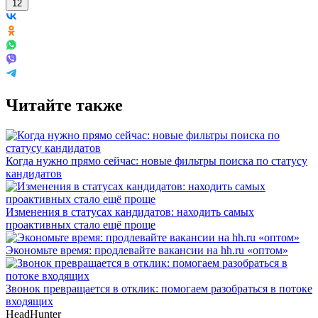
12
Читайте также
Когда нужно прямо сейчас: новые фильтры поиска по статусу
кандидатов
Изменения в статусах кандидатов: находить самых
проактивных стало ещё проще
Экономьте время: продлевайте вакансии на hh.ru «оптом»
Звонок превращается в отклик: помогаем разобраться в потоке
входящих
HeadHunter