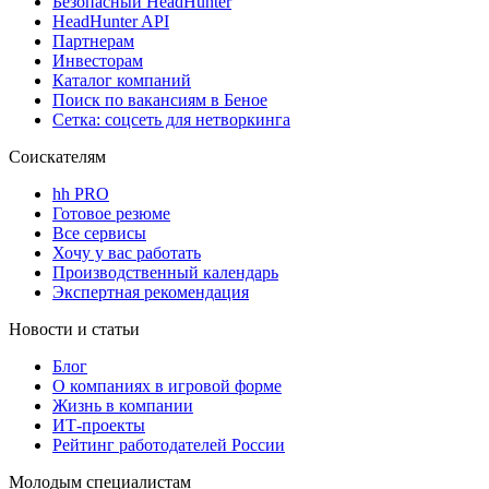
Безопасный HeadHunter
HeadHunter API
Партнерам
Инвесторам
Каталог компаний
Поиск по вакансиям в Беное
Сетка: соцсеть для нетворкинга
Соискателям
hh PRO
Готовое резюме
Все сервисы
Хочу у вас работать
Производственный календарь
Экспертная рекомендация
Новости и статьи
Блог
О компаниях в игровой форме
Жизнь в компании
ИТ-проекты
Рейтинг работодателей России
Молодым специалистам