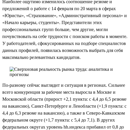
Наиболее ощутимо изменилось соотношение резюме и
предложений о работе с 14 февраля по 20 марта в сферах
«Юристы», «Страхование», «Административный персонал» и
«Начало карьеры, студенты». Представители этих
профессиональных групп больше, чем другие, могли
почувствовать на себе трудности с поиском работы в моменте.
У работодателей, сфокусированных на подборе специалистов
данных профилей, появилась возможность выбрать для себя
максимально релевантных кандидатов.
По-разному сейчас выглядит и ситуация в регионах. Сильнее
всего конкуренция за рабочие места выросла в Москве и
Московской области (прирост +2,1 пункта: с 4,4 до 6,5 резюме
на вакансию), Санкт-Петербурге и Ленобласти (+1,9 пункта: с
4,4 до 6,3 резюме на вакансию), а также в Северо-Кавказском
федеральном округе (+1,7 пункта: с 5,4 до 7,1). В других
федеральных округах уровень hh.индекса прибавил от 0,8 до