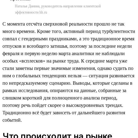
Наталья Данина, руководитель направления клиентской
эффективности hh.ru
С момента отсчёта сверхновой реальности прошло не так
много времени. Кроме того, активный период турбулентности
совпал с гендерными праздниками, а это традиционное время
отпусков и всеобщего затишья, поэтому за последние недели
февраля и первую неделю марта аналитики не наблюдали
особых «всплесков» на рынке труда. К середине марта уже
стали заметны первые значимые изменения, однако судить по
ним о глобальных тенденциях нельзя — ситуация развивается
по непредсказуемому сценарию. Выводы, которые сделаны в
рамках исследования, опираются на данные, собранные за
слишком короткий для полноценного анализа период,
поэтому речь пойдет скорее о высокоуровневых трендах.
Традиционно всё будет зависеть от дальнейшего развития
событий.
Что происходит на рынке