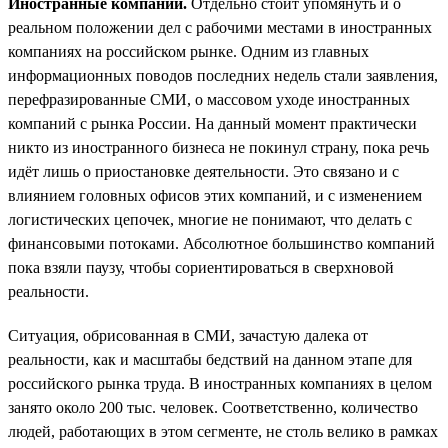
Иностранные компании.
Отдельно стоит упомянуть и о
реальном положении дел с рабочими местами в иностранных
компаниях на российском рынке. Одним из главных
информационных поводов последних недель стали заявления,
перефразированные СМИ, о массовом уходе иностранных
компаний с рынка России. На данный момент практически
никто из иностранного бизнеса не покинул страну, пока речь
идёт лишь о приостановке деятельности. Это связано и с
влиянием головных офисов этих компаний, и с изменением
логистических цепочек, многие не понимают, что делать с
финансовыми потоками. Абсолютное большинство компаний
пока взяли паузу, чтобы сориентироваться в сверхновой
реальности.
Ситуация, обрисованная в СМИ, зачастую далека от
реальности, как и масштабы бедствий на данном этапе для
российского рынка труда. В иностранных компаниях в целом
занято около 200 тыс. человек. Соответственно, количество
людей, работающих в этом сегменте, не столь велико в рамках