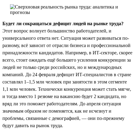
Будет ли сокращаться дефицит людей на рынке труда?
Этот вопрос волнует большинство работодателей, и
универсального ответа нет. Ситуация может развиваться по-
разному, всё зависит от отрасли бизнеса и профессиональной
принадлежности кандидатов. Например, в ИТ-секторе, скорее
всего, стоит ожидать ещё большего усиления конкуренции за
людей не только среди российских, но и международных
компаний. До 24 февраля дефицит ИТ-специалистов в стране
составлял 1–1,5 млн человек при занятости в этом сегменте
1,1 млн человек. Технически конкуренция может стать мягче,
и тогда вместо 1 резюме на вакансию будет 2 кандидата, но
вряд ли это поможет работодателям. До апреля ситуация
значимым образом не поменяется, как не исчезнут и
проблемы, связанные с демографией, — они по-прежнему
будут давить на рынок труда.