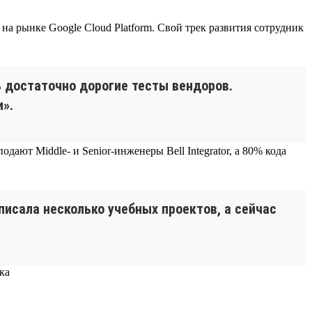
а рынке Google Cloud Platform. Свой трек развития сотрудник
 достаточно дорогие тесты вендоров.
».
ают Middle- и Senior-инженеры Bell Integrator, а 80% кода
аписала несколько учебных проектов, а сейчас