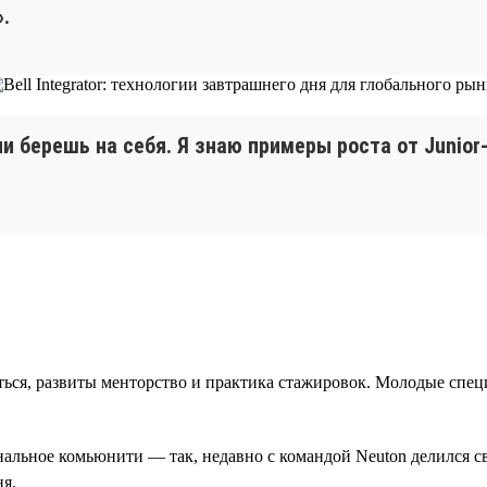
.
чи берешь на себя. Я знаю примеры роста от Junior
ться, развиты менторство и практика стажировок. Молодые спец
льное комьюнити — так, недавно с командой Neuton делился свои
ня.