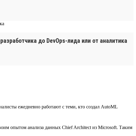
-разработчика до DevOps-лида или от аналитика
иалисты ежедневно работают с теми, кто создал AutoML
м опытом анализа данных Chief Architect из Microsoft. Таким