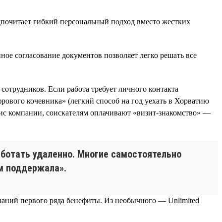
едпочитает гибкий персональный подход вместо жестких
ное согласование документов позволяет легко решать все
сотрудников. Если работа требует личного контакта
фрового кочевника» (легкий способ на год уехать в Хорватию
офис компании, соискателям оплачивают «визит-знакомство» —
аботать удаленно. Многие самостоятельно
ом поддержала».
аний первого ряда бенефиты. Из необычного — Unlimited