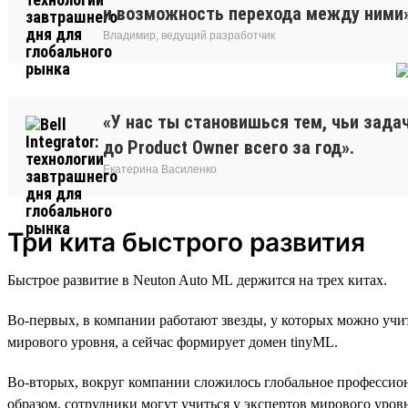
и возможность перехода между ними»
Владимир, ведущий разработчик
«У нас ты становишься тем, чьи зада
до Product Owner всего за год».
Екатерина Василенко
Три кита быстрого развития
Быстрое развитие в Neuton Auto ML держится на трех китах.
Во-первых, в компании работают звезды, у которых можно учи
мирового уровня, а сейчас формирует домен tinyML.
Во-вторых, вокруг компании сложилось глобальное профессиона
образом, сотрудники могут учиться у экспертов мирового уров