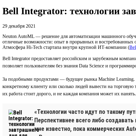
Bell Integrator: технологии з
29 декабря 2021
Neuton AutoML — решение для автоматизации машинного обучени
отличные возможности: опыт в прорывных и востребованных обл
Атмосфера Hi-Tech стартапа внутри крупной ИТ-компании (
Bel
Bell Integrator предоставляет российским и зарубежным комп
позволяет пользователям без знания Data Science и программир
За подобными продуктами — будущее рынка Machine Learning. С
конкретному клиенту или сколько людей вывести на торговую т
их работа стоит дорого, и не каждая компания может их нанять
«Технологии часто идут по такому пу
Перспективнее всего либо создавать 
мне известно, пока коммерческих Auto