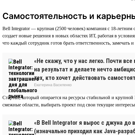
Самостоятельность и карьерн
Bell Integrator — крупная (2500 человек) компания с 18-летн
создает новые решения в новых областях ИТ, работая в услови
что каждый сотрудник готов брать ответственность, замечать 
«Не скажу, что у нас легко. Почти вс
на результат и делаете нечто амбици
тех, кто хочет действовать самостоят
Екатерина Василенко
Стартап, который опирается на ресурсы стабильной и крупной 
смежные области, выбирать проект под свои текущие интересы
«В Bell Integrator я вырос с джуна д
(изначально приходил как Java-разра