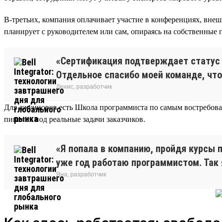
В-третьих, компания оплачивает участие в конференциях, вне
планирует с руководителем или сам, опираясь на собственные
«Сертификация подтверждает статус в
Отдельное спасибо моей команде, что
Денис, разработчик
Для джуниоров есть Школа программиста по самым востребованны
пишется под реальные задачи заказчиков.
«Я попала в компанию, пройдя курсы п
уже год работаю программистом. Так
Яна, разработчик