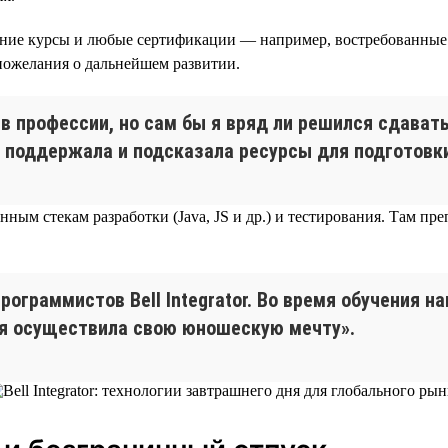
шние курсы и любые сертификации — например, востребованные н
 пожелания о дальнейшем развитии.
 профессии, но сам бы я вряд ли решился сдавать
 поддержала и подсказала ресурсы для подготовки
м стекам разработки (Java, JS и др.) и тестирования. Там препод
рограммистов Bell Integrator. Во время обучения н
 я осуществила свою юношескую мечту».