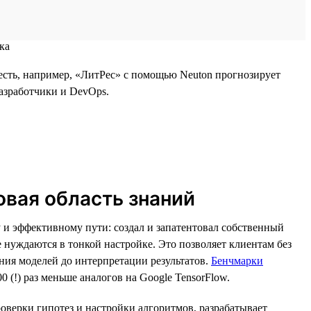
есть, например, «ЛитРес» с помощью Neuton прогнозирует
разработчики и DevOps.
овая область знаний
 и эффективному пути: создал и запатентовал собственный
 нуждаются в тонкой настройке. Это позволяет клиентам без
ния моделей до интерпретации результатов.
Бенчмарки
 (!) раз меньше аналогов на Google TensorFlow.
роверки гипотез и настройки алгоритмов, разрабатывает