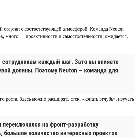
ый стартап с соответствующей атмосферой. Команда Neuton
ов, много — проактивности и самостоятельности: ожидается,
ть сотрудникам каждый шаг. Зато вы влияете
евой долины. Поэтому Neuton — команда для
 роста. Здесь можно расширять стек, «копать вглубь», изучать
x и переключился на фронт-разработку
ь, большое количество интересных проектов