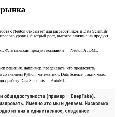
о рынка
а с Neuton открывает для разработчиков и Data Scientists
ирового уровня, быстрый рост, высокое влияние на продукт.
, IoT. Флагманский продукт компании — Neuton AutoML —
en решения, например, предсказать, что предложить
о знанием Python, математики, Data Science. Таких мало,
их работу Data Scientists — AutoML.
и и общедоступности (пример — DeepFake).
изировать. Именно это мы и делаем. Насколько
одно из них и единственное, созданное