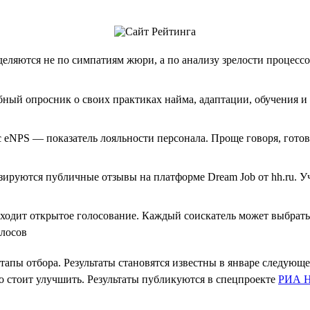
деляются не по симпатиям жюри, а по анализу зрелости процесс
ный опросник о своих практиках найма, адаптации, обучения и 
 eNPS — показатель лояльности персонала. Проще говоря, гото
ируются публичные отзывы на платформе Dream Job от hh.ru. У
оходит открытое голосование. Каждый соискатель может выбрать
олосов
этапы отбора. Результаты становятся известны в январе следующ
о стоит улучшить. Результаты публикуются в спецпроекте
РИА Н