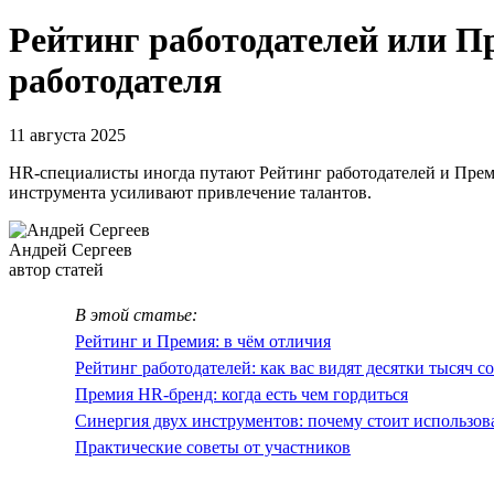
Рейтинг работодателей или П
работодателя
11 августа 2025
HR-специалисты иногда путают Рейтинг работодателей и Пре
инструмента усиливают привлечение талантов.
Андрей Сергеев
автор статей
В этой статье:
Рейтинг и Премия: в чём отличия
Рейтинг работодателей: как вас видят десятки тысяч с
Премия HR-бренд: когда есть чем гордиться
Синергия двух инструментов: почему стоит использов
Практические советы от участников