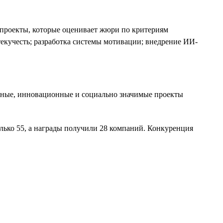
проекты, которые оценивает жюри по критериям
екучесть; разработка системы мотивации; внедрение ИИ-
вные, инновационные и социально значимые проекты
олько 55, а награды получили 28 компаний. Конкуренция