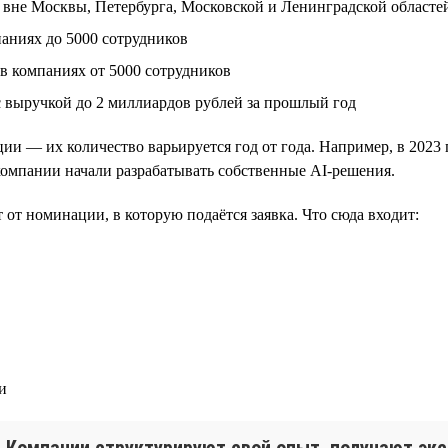
 вне Москвы, Петербурга, Московской и Ленинградской областе
аниях до 5000 сотрудников
в компаниях от 5000 сотрудников
с выручкой до 2 миллиардов рублей за прошлый год
и — их количество варьируется год от года. Например, в 202
 компании начали разрабатывать собственные AI-решения.
 от номинации, в которую подаётся заявка. Что сюда входит:
и
с. Компании структурируют свой опыт, получают эк