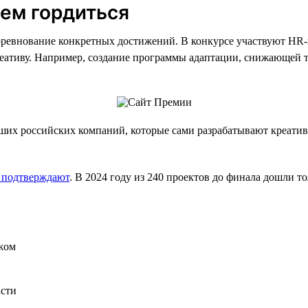
чем гордиться
ревнование конкретных достижений. В конкурсе участвуют HR-
реативу. Например, создание программы адаптации, снижающей т
их российских компаний, которые сами разрабатывают креати
 подтверждают
. В 2024 году из 240 проектов до финала дошли т
жом
асти