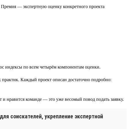
. Премия — экспертную оценку конкретного проекта
юс индексы по всем четырём компонентам оценки.
 практик. Каждый проект описан достаточно подробно:
т и нравится команде — это уже весомый повод подать заявку.
для соискателей, укрепление экспертной