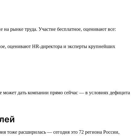
е на рынке труда. Участие бесплатное, оценивают все:
тное, оценивают HR-директора и эксперты крупнейших
тие может дать компании прямо сейчас — в условиях дефицита
елей
афия тоже расширилась — сегодня это 72 региона России,