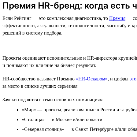
Премия HR-бренд: когда есть 
Если Рейтинг — это комплексная диагностика, то
Премия
— со
эффективности, актуальности, технологичности, масштабу и к
решений в систему подбора.
Проекты оценивают исполнительные и HR-директора крупнейш
и понимают их влияние на бизнес-результат.
HR-сообщество называет Премию
«HR-Оскаром»
, и цифры
это
за место в списке лучших серьёзная.
Заявки подаются в семи основных номинациях:
«Мир» — проекты, реализованные в России и за рубе
«Столица» — в Москве и/или области
«Северная столица» — в Санкт-Петербурге и/или обл