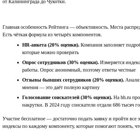
от Калининграда до Чукотки.
Главная особенность Рейтинга — объективность. Места распре
Есть чёткая формула из четырёх компонентов.
HR-анкета (20% оценки).
Компания заполняет подроб
которые можно проверить
Опрос сотрудников (30% оценки).
Измеряется индекс
работы. Опрос анонимный, поэтому ответы честные
Отзывы бывших сотрудников (20% оценки).
Анализ
мнения — это даёт полную картину
Голосование соискателей (30% оценки).
На hh.ru пр
накрутки. В 2024 году соискатели отдали 686 тысяч г
Участие бесплатное — достаточно подать заявку и пройти все 
индексы по каждому компоненту, которые помогают понять, чт