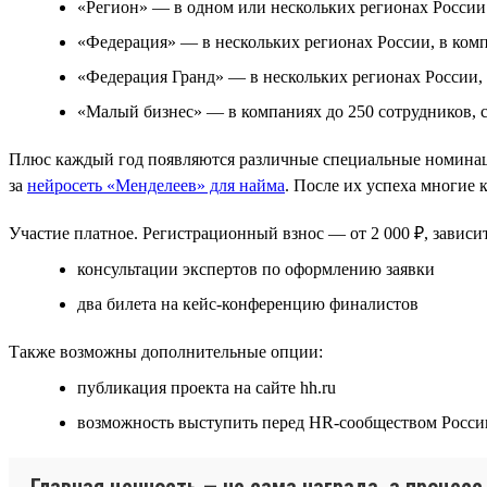
«Регион» — в одном или нескольких регионах России
«Федерация» — в нескольких регионах России, в комп
«Федерация Гранд» — в нескольких регионах России, 
«Малый бизнес» — в компаниях до 250 сотрудников, 
Плюс каждый год появляются различные специальные номинаци
за
нейросеть «Менделеев» для найма
. После их успеха многие
Участие платное. Регистрационный взнос — от 2 000 ₽, зависит
консультации экспертов по оформлению заявки
два билета на кейс-конференцию финалистов
Также возможны дополнительные опции:
публикация проекта на сайте hh.ru
возможность выступить перед HR-сообществом Росси
Главная ценность — не сама награда, а процес