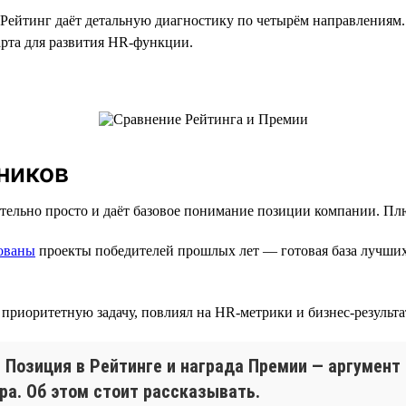
Рейтинг даёт детальную диагностику по четырём направлениям
арта для развития HR-функции.
ников
ительно просто и даёт базовое понимание позиции компании. Пл
ованы
проекты победителей прошлых лет — готовая база лучших
 приоритетную задачу, повлиял на HR-метрики и бизнес-результа
Позиция в Рейтинге и награда Премии — аргумент 
ра. Об этом стоит рассказывать.