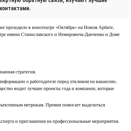
 контактами.
ние проходило в кинотеатре «Октябрь» на Новом Арбате,
тре имени Станиславского и Немировича-Данченко и Доме
нанная стратегия.
информацию о работодателе перед откликом на вакансию.
бщество видит лучшие проекты года и компании, которые
бъективным метрикам. Премия помогает выделиться
эксперта и приглашения на профессиональные мероприятия.