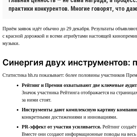
практики конкурентов. Многие говорят, что да
Приём заявок идёт обычно до 29 декабря. Результаты объявляю
с красной дорожкой и всеми атрибутами настоящей кинопрем
музыки.
Синергия двух инструментов: 
Статистика hh.ru показывает: более половины участников Преми
Рейтинг и Премия охватывают две ключевые аудит
Значок участника Рейтинга отображается на страница
за ними стоят.
Инструменты дают комплексную картину компани
конкретными достижениями и инновациями.
PR-эффект от участия усиливается.
Рейтинг создаё
Вместе они создают информационные поводы на весь 