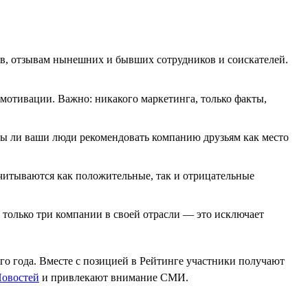
ов, отзывам нынешних и бывших сотрудников и соискателей.
мотивации. Важно: никакого маркетинга, только факты,
вы ли ваши люди рекомендовать компанию друзьям как место
читываются как положительные, так и отрицательные
 только три компании в своей отрасли — это исключает
его года. Вместе с позицией в Рейтинге участники получают
овостей
и привлекают внимание СМИ.