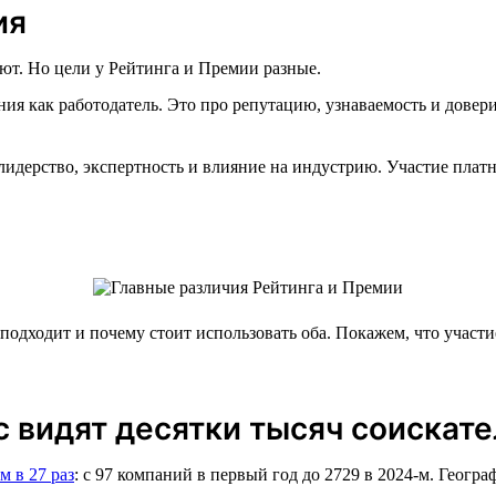
ия
ают. Но цели у Рейтинга и Премии разные.
ия как работодатель. Это про репутацию, узнаваемость и довери
идерство, экспертность и влияние на индустрию. Участие пла
 подходит и почему стоит использовать оба. Покажем, что учас
с видят десятки тысяч соискат
м в 27 раз
: с 97 компаний в первый год до 2729 в 2024-м. Геогр