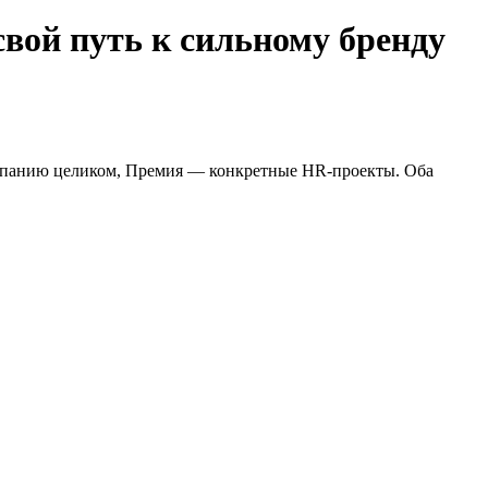
вой путь к сильному бренду
омпанию целиком, Премия — конкретные HR-проекты. Оба