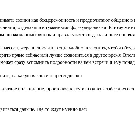
ринимать звонки как бесцеремонность и предпочитают общение 
ъяснений, отделавшись туманными формулировками. К тому же н
ако неожиданный звонок и правда может создать лишнее напряже
в мессенджере и спросить, когда удобно позвонить, чтобы обсуд
орить прямо сейчас или лучше созвониться в другое время. Впол
 может сразу вспомнить подробности вашей встречи и ему понад
ните, на какую вакансию претендовали.
иятное впечатление, просто кое в чем оказались слабее другого
двигаться дальше. Где-то ждут именно вас!