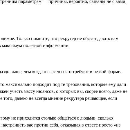
утренним параметрам — причины, вероятно, связаны не с вами,
одимое. Только помните, что рекрутер не обязан давать вам
ть максимум полезной информации.
аздо выше, чем когда от вас чего-то требуют в резкой форме.
 кто максимально подходит под те требования, которые ему дали
жен учесть массу нюансов, о которых вы, скорее всего, даже не
е того, далеко не всегда мнение рекрутера решающее, если
угому не приходится столько общаться с людьми, сколько
 настраивать вас против себя, отказывая в ответе просто «из