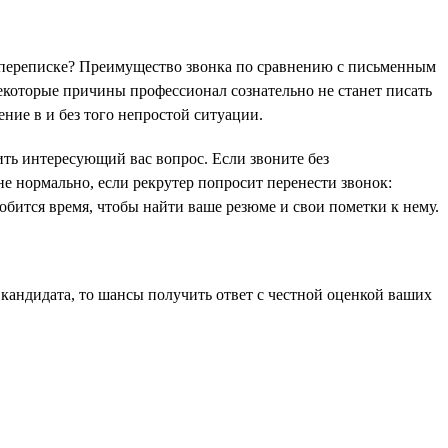
в переписке? Преимущество звонка по сравнению с письменным
екоторые причины профессионал сознательно не станет писать
ние в и без того непростой ситуации.
ить интересующий вас вопрос. Если звоните без
не нормально, если рекрутер попросит перенести звонок:
обится время, чтобы найти ваше резюме и свои пометки к нему.
 кандидата, то шансы получить ответ с честной оценкой ваших