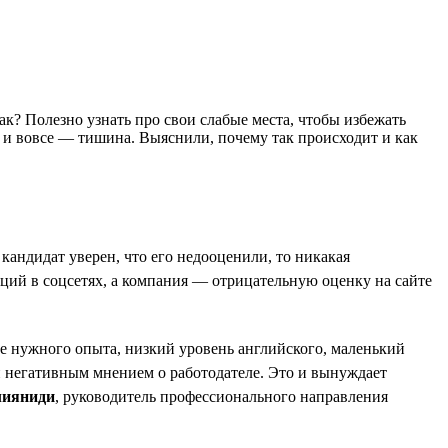
так? Полезно узнать про свои слабые места, чтобы избежать
т и вовсе — тишина. Выяснили, почему так происходит и как
андидат уверен, что его недооценили, то никакая
аций в соцсетях, а компания — отрицательную оценку на сайте
ие нужного опыта, низкий уровень английского, маленький
и негативным мнением о работодателе. Это и вынуждает
лияниди
, руководитель профессионального направления