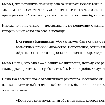
Бывает, что истинную причину отказа называть нежелательно —
законом, но не секрет, что руководители все равно часто ставя
примерно так: «У нас молодой коллектив, боюсь, вам будет нек
Иногда причина отказа — несовпадение по ценностям с компан
который ищет человека себе в команду.
Екатерина Калияниди
: «Отказ может быть связан с 
возможных причин множество. Естественно, официально 
обратная связь носит недостаточно точный характер».
Бывает и так, что отказ — в ваших же интересах, потому что р
таким руководителем не сработались бы. Но в подобных случая
Нехватка времени тоже ограничивает рекрутера. Восстановить 
написать вдумчивый ответ — всё это не так быстро и просто, к
обратную связь.
«Если есть конструктивная обратная связь, которая по