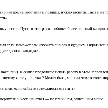
ьно интересны компания и позиция, нужно звонить. Так вы не то
сти».
мущество. Пусть в этот раз вас обошел более сильный кандидат,
ная связь поможет вам избежать ошибок в будущем. Обратитесь к
дует десятки кандидатов.
е вакансии). Я сейчас продолжаю искать работу в этом направл
— почему я получил отказ? Может быть, мне над чем-то стоит пор
нателен, если найдете возможность ответить».
 развернутый и честный ответ — по причинам, описанным выше.