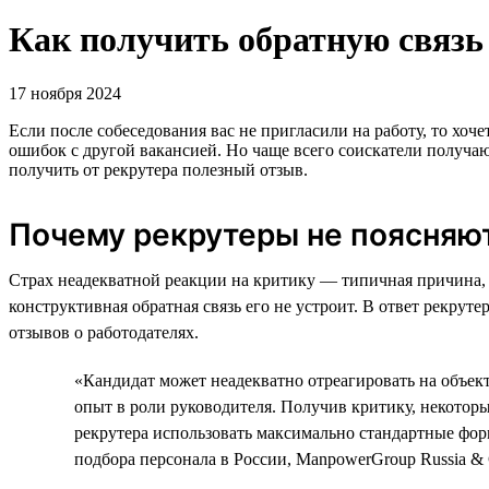
Как получить обратную связь 
17 ноября 2024
Если после собеседования вас не пригласили на работу, то хоч
ошибок с другой вакансией. Но чаще всего соискатели получа
получить от рекрутера полезный отзыв.
Почему рекрутеры не поясняю
Страх неадекватной реакции на критику — типичная причина, 
конструктивная обратная связь его не устроит. В ответ рекру
отзывов о работодателях.
«Кандидат может неадекватно отреагировать на объект
опыт в роли руководителя. Получив критику, некотор
рекрутера использовать максимально стандартные фор
подбора персонала в России, ManpowerGroup Russia & 