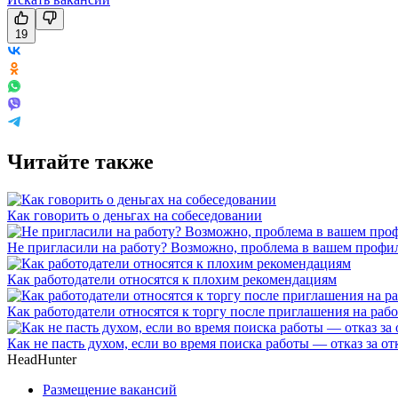
19
Читайте также
Как говорить о деньгах на собеседовании
Не пригласили на работу? Возможно, проблема в вашем профил
Как работодатели относятся к плохим рекомендациям
Как работодатели относятся к торгу после приглашения на раб
Как не пасть духом, если во время поиска работы — отказ за от
HeadHunter
Размещение вакансий