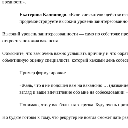
вредности».
Екатерина Калияниди
: «Если соискателю действител
продемонстрируете высокий уровень заинтересованно
Высокий уровень заинтересованности — само по себе тоже преи
откроется похожая вакансия.
Объясните, что вам очень важно услышать причину и что обрат
объективную оценку специалиста, который каждый день собесе
Пример формулировки:
«Жаль, что я не подошел вам на вакансию … (названи
взгляд и ваше впечатление обо мне на собеседовании 
Понимаю, что у вас большая загрузка. Буду очень приз
Но будьте готовы к тому, что рекрутер не всегда сможет дать