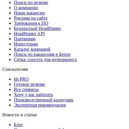
Поиск по резюме
О компании
Наши вакансии
Реклама на сайте
Требования к ПО
Безопасный HeadHunter
HeadHunter API
Партнерам
Инвесторам
Каталог компаний
Поиск по вакансиям в Беное
Сетка: соцсеть для нетворкинга
Соискателям
hh PRO
Готовое резюме
Все сервисы
Хочу у вас работать
Производственный календарь
Экспертная рекомендация
Новости и статьи
Блог