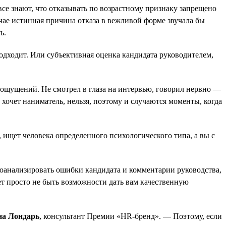
се знают, что отказывать по возрастному признаку запрещено
лучае истинная причина отказа в вежливой форме звучала бы
ь.
дходит. Или субъективная оценка кандидата руководителем,
х ощущений. Не смотрел в глаза на интервью, говорил нервно —
 хочет наниматель, нельзя, поэтому и случаются моменты, когда
, ищет человека определенного психологического типа, а вы с
роанализировать ошибки кандидата и комментарии руководства,
жет просто не быть возможности дать вам качественную
на Лондарь
, консультант Премии «HR-бренд». — Поэтому, если