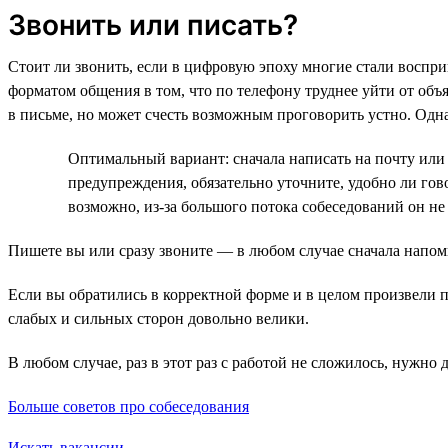
Звонить или писать?
Стоит ли звонить, если в цифровую эпоху многие стали восп
форматом общения в том, что по телефону труднее уйти от об
в письме, но может счесть возможным проговорить устно. Одн
Оптимальный вариант: сначала написать на почту или 
предупреждения, обязательно уточните, удобно ли гов
возможно, из-за большого потока собеседований он не
Пишете вы или сразу звоните — в любом случае сначала напом
Если вы обратились в корректной форме и в целом произвели пр
слабых и сильных сторон довольно велики.
В любом случае, раз в этот раз с работой не сложилось, нужно 
Больше советов про собеседования
Искать вакансии