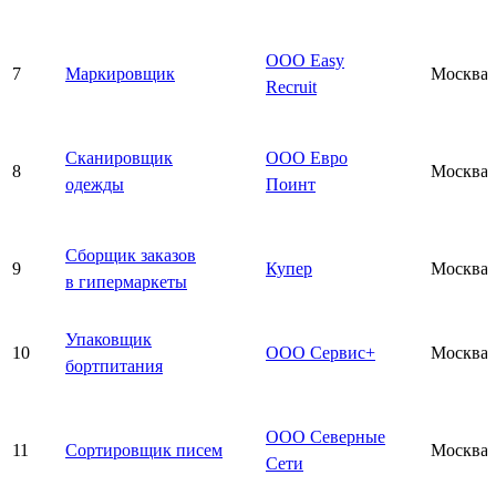
ООО Easy
7
Маркировщик
Москва
Recruit
Сканировщик
ООО Евро
8
Москва
одежды
Поинт
Сборщик заказов
9
Купер
Москва
в гипермаркеты
Упаковщик
10
ООО Сервис+
Москва
бортпитания
ООО Северные
11
Сортировщик писем
Москва
Сети