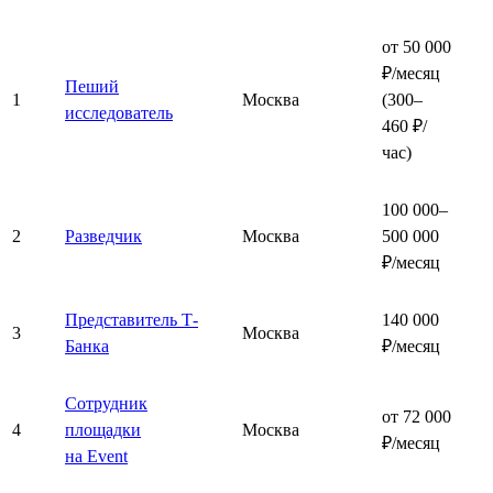
от 50 000
₽/месяц
Пеший
1
Москва
(300–
исследователь
460 ₽/
час)
100 000–
2
Разведчик
Москва
500 000
₽/месяц
Представитель Т-
140 000
3
Москва
Банка
₽/месяц
Сотрудник
от 72 000
4
площадки
Москва
₽/месяц
на Event