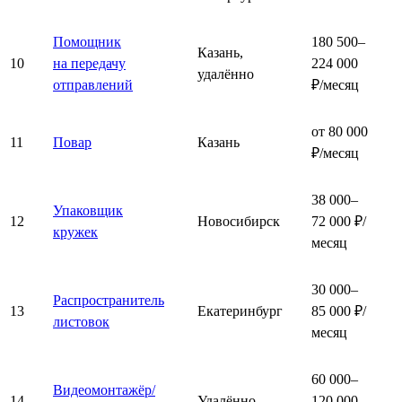
Помощник
180 500–
Казань,
10
на передачу
224 000
удалённо
отправлений
₽/месяц
от 80 000
11
Повар
Казань
₽/месяц
38 000–
Упаковщик
12
Новосибирск
72 000 ₽/
кружек
месяц
30 000–
Распространитель
13
Екатеринбург
85 000 ₽/
листовок
месяц
60 000–
Видеомонтажёр/
14
Удалённо
120 000