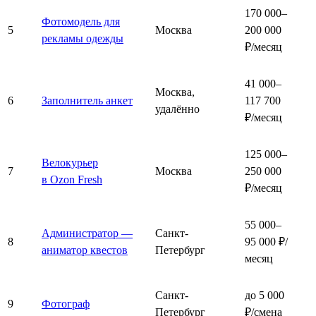
170 000–
Фотомодель для
5
Москва
200 000
рекламы одежды
₽/месяц
41 000–
Москва,
6
Заполнитель анкет
117 700
удалённо
₽/месяц
125 000–
Велокурьер
7
Москва
250 000
в Ozon Fresh
₽/месяц
55 000–
Администратор —
Санкт-
8
95 000 ₽/
аниматор квестов
Петербург
месяц
Санкт-
до 5 000
9
Фотограф
Петербург
₽/смена